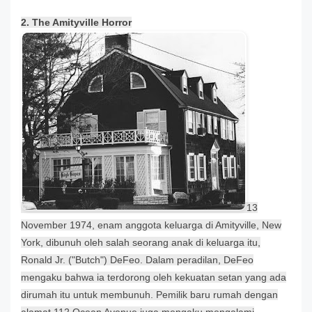
2. The Amityville Horror
13
November 1974, en
am ang
gota keluarga di Amityville, New
York, dibunuh oleh salah seorang anak di keluarga itu,
Ronald Jr. ("Butch
") DeFeo. Dalam peradilan, DeFeo
mengaku bahwa ia terdorong oleh kekuatan setan yang ada
dirumah itu untuk membunuh. Pemilik baru rumah dengan