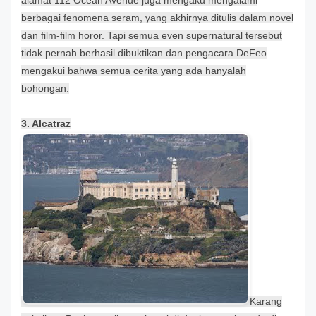
alamat 112 Ocean Avenue juga mengaku mengalami
berbagai fenomena seram, yang akhirnya ditulis dalam novel
dan film-film horor. Tapi semua even supernatural tersebut
tidak pernah berhasil dibuktikan dan pengacara DeFeo
mengakui bahwa semua cerita yang ada hanyalah
bohongan.
3. Alcatraz
Karang