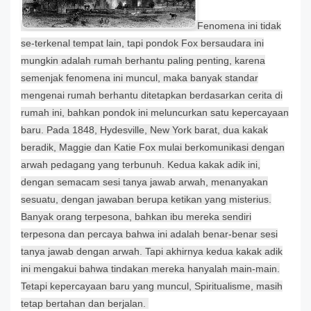
Fenomena ini tidak
se-terkenal tempat lain, tapi pondok Fox bersaudara ini
mungkin adalah rumah berhantu paling penting, karena
semenjak fenomena ini muncul, maka banyak standar
mengenai rumah berhantu ditetapkan berdasarkan cerita di
rumah ini, bahkan pondok ini meluncurkan satu kepercayaan
baru. Pada 1848, Hydesville, New York barat, dua kakak
beradik, Maggie dan Katie Fox mulai berkomunikasi dengan
arwah pedagang yang terbunuh. Kedua kakak adik ini,
dengan semacam sesi tanya jawab arwah, menanyakan
sesuatu, dengan jawaban berupa ketikan yang misterius.
Banyak orang terpesona, bahkan ibu mereka sendiri
terpesona dan percaya bahwa ini adalah benar-benar sesi
tanya jawab dengan arwah. Tapi akhirnya kedua kakak adik
ini mengakui bahwa tindakan mereka hanyalah main-main.
Tetapi kepercayaan baru yang muncul, Spiritualisme, masih
tetap bertahan dan berjalan.