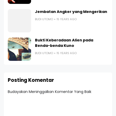
Jembatan Angker yang Mengerikan
BUDI UTOMO
15 YEARS AGO
Bukti Keberadaan Alien pada
Benda-benda Kuno
BUDI UTOMO
15 YEARS AGO
Posting Komentar
Budayakan Meninggalkan Komentar Yang Baik