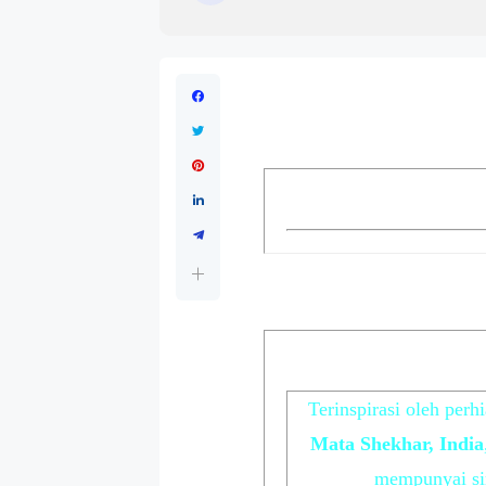
Terinspirasi oleh perhi
Mata Shekhar, India
mempunyai sin