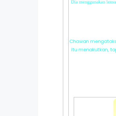
Dia menggunakan lensa 
Chawan mengatakan
itu menakutkan, ta