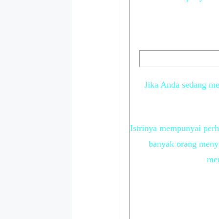
Jika Anda sedang me
Istrinya mempunyai perh
banyak orang menyu
men