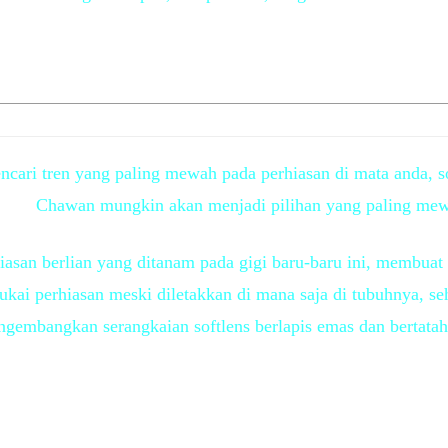
ncari tren yang paling mewah pada perhiasan di mata anda, s
Chawan mungkin akan menjadi pilihan yang paling me
iasan berlian yang ditanam pada gigi baru-baru ini, membuat
kai perhiasan meski diletakkan di mana saja di tubuhnya, s
gembangkan serangkaian softlens berlapis emas dan bertatah