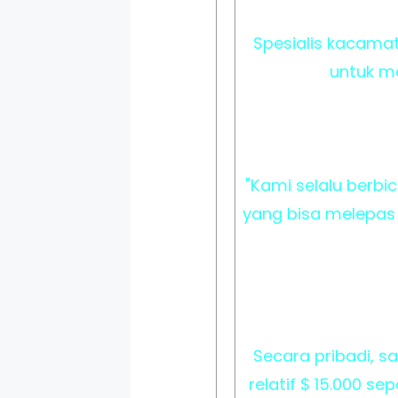
Spesialis kacama
untuk me
"Kami selalu berbi
yang bisa melepas
Secara pribadi, sa
relatif $ 15.000 