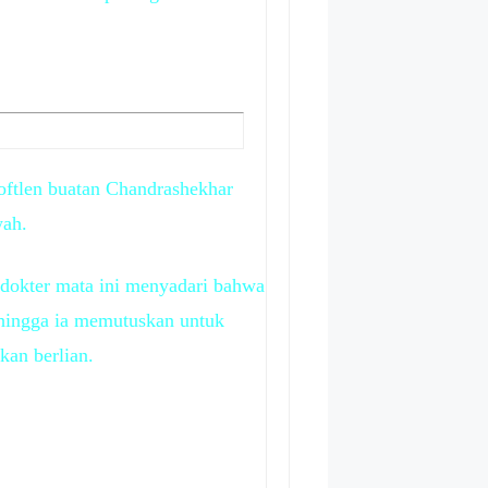
oftlen buatan Chandrashekhar
wah.
 dokter mata ini menyadari bahwa
ehingga ia memutuskan untuk
kan berlian.