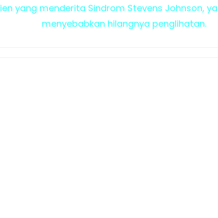
en yang menderita Sindrom Stevens Johnson, yakn
menyebabkan hilangnya penglihatan.