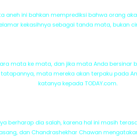
ta aneh ini bahkan memprediksi bahwa orang aka
lamar kekasihnya sebagai tanda mata, bukan cinci
cara mata ke mata, dan jika mata Anda bersinar b
 tatapannya, mata mereka akan terpaku pada And
katanya kepada TODAY.com.
ya berharap dia salah, karena hal ini masih terasa
sepasang, dan Chandrashekhar Chawan mengataka