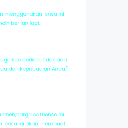
n menggunakan lensa ini
n berlian lagi.
agaikan berlian, tidak ada
a dan kepribadian Anda."
 aneh,harga softlense ini
n lensa ini akan membuat