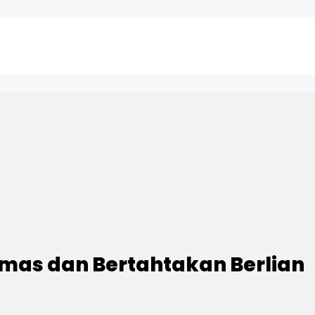
 Emas dan Bertahtakan Berlian