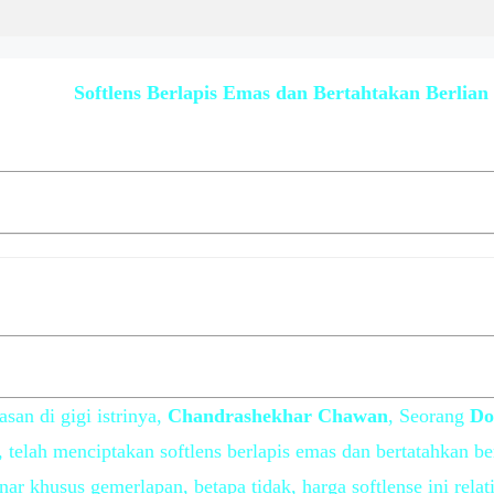
Softlens Berlapis Emas dan Bertahtakan Berlian
asan di gigi istrinya,
Chandrashekhar Chawan
, Seorang
Do
, telah menciptakan softlens berlapis emas dan bertatahkan 
ar khusus gemerlapan, betapa tidak, harga softlense ini relat