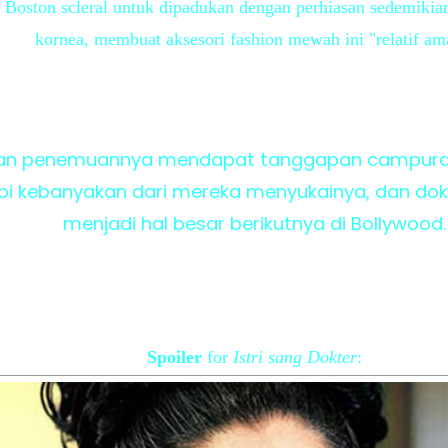
Boston scleral untuk dipadukan dengan perhiasan sedemikia
kornea, membuat aksesori fashion mewah ini "relatif am
 penemuannya mendapat tanggapan campuran, 
pi kebanyakan dari mereka menyukainya, dan dok
menjadi hal besar berikutnya di Bollywood.
Spoiler
for
Istri sang Dokter
: