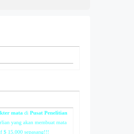
kter mata
di
Pusat Penelitian
berlian yang akan membuat mata
if $ 15.000 sepasang!!!