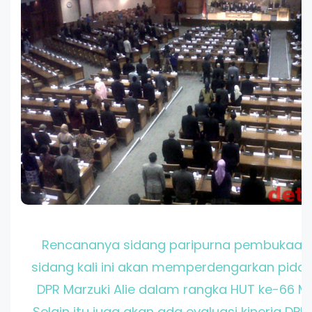
Rencananya sidang paripurna pembukaa
sidang kali ini akan memperdengarkan pida
DPR Marzuki Alie dalam rangka HUT ke-66 M
Selain itu juga akan ada evaluasi kinerja DP