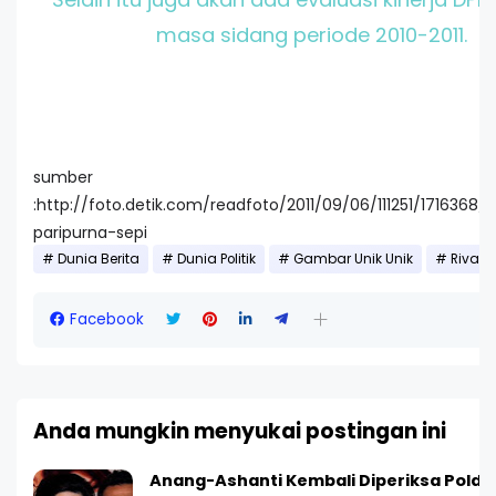
masa sidang periode 2010-2011.
sumber
:http://foto.detik.com/readfoto/2011/09/06/111251/1716368/1
paripurna-sepi
Dunia Berita
Dunia Politik
Gambar Unik Unik
Riva
Facebook
Anda mungkin menyukai postingan ini
Anang-Ashanti Kembali Diperiksa Polda