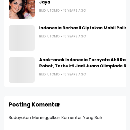
Jaya
BUDI UTOMO
15 YEARS AGO
Indonesia Berhasil Ciptakan Mobil Paling I
BUDI UTOMO
15 YEARS AGO
Anak-anak Indonesia Ternyata Ahli Ra
Robot, Terbukti Jadi Juara Olimpiade R
BUDI UTOMO
15 YEARS AGO
Posting Komentar
Budayakan Meninggalkan Komentar Yang Baik