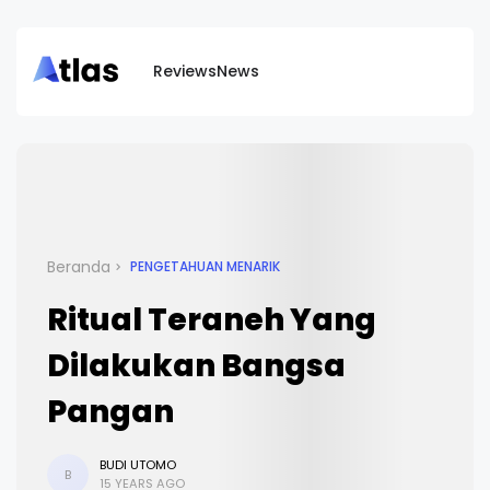
Reviews
News
Beranda
PENGETAHUAN MENARIK
Ritual Teraneh Yang
Dilakukan Bangsa
Pangan
BUDI UTOMO
B
15 YEARS AGO