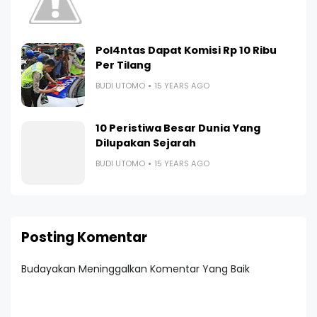
Pol4ntas Dapat Komisi Rp 10 Ribu
Per Tilang
BUDI UTOMO
15 YEARS AGO
10 Peristiwa Besar Dunia Yang
Dilupakan Sejarah
BUDI UTOMO
15 YEARS AGO
Posting Komentar
Budayakan Meninggalkan Komentar Yang Baik