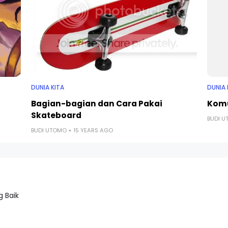
DUNIA KITA
DUNIA 
Bagian-bagian dan Cara Pakai
Komu
Skateboard
BUDI 
BUDI UTOMO
15 YEARS AGO
 Baik