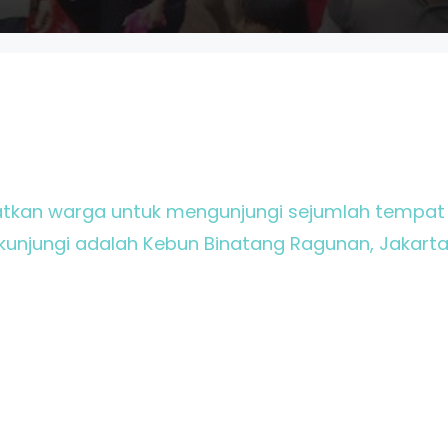
atkan warga untuk mengunjungi sejumlah tempat h
kunjungi adalah Kebun Binatang Ragunan, Jakarta 