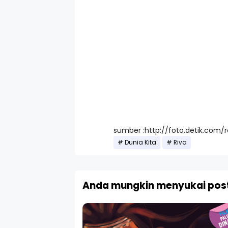
sumber :http://foto.detik.com/
Dunia Kita
Riva
Anda mungkin menyukai post