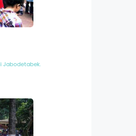
ri Jabodetabek.