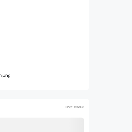
njung
Lihat semua