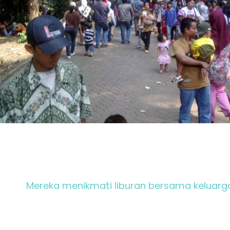
Mereka menikmati liburan bersama keluarg