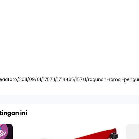
readfoto/2011/09/01/175711/1714465/157/1/ragunan-ramai-pengu
ingan ini