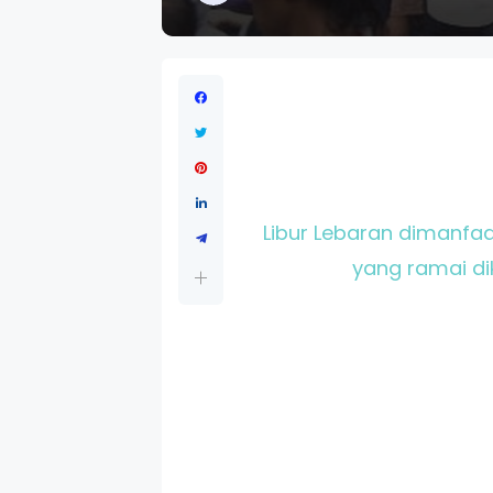
Libur Lebaran dimanfa
yang ramai di