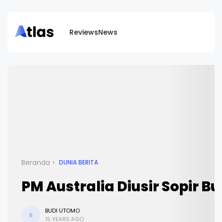
Reviews
News
Beranda
DUNIA BERITA
PM Australia Diusir Sopir Bu
BUDI UTOMO
B
15 YEARS AGO