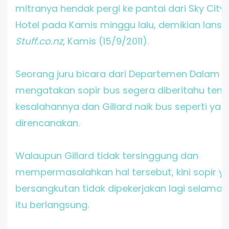
mitranya hendak pergi ke pantai dari Sky City
Hotel pada Kamis minggu lalu, demikian lansir
Stuff.co.nz
, Kamis (15/9/2011).
Seorang juru bicara dari Departemen Dalam N
mengatakan sopir bus segera diberitahu ten
kesalahannya dan Gillard naik bus seperti yan
direncanakan.
Walaupun Gillard tidak tersinggung dan
mempermasalahkan hal tersebut, kini sopir y
bersangkutan tidak dipekerjakan lagi selama
itu berlangsung.