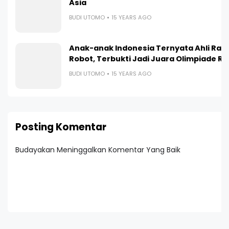
Asia
BUDI UTOMO
15 YEARS AGO
Anak-anak Indonesia Ternyata Ahli Ra
Robot, Terbukti Jadi Juara Olimpiade R
BUDI UTOMO
15 YEARS AGO
Posting Komentar
Budayakan Meninggalkan Komentar Yang Baik