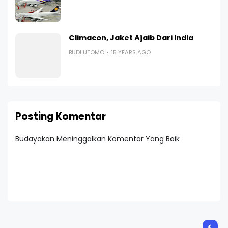
Climacon, Jaket Ajaib Dari India
BUDI UTOMO
15 YEARS AGO
Posting Komentar
Budayakan Meninggalkan Komentar Yang Baik