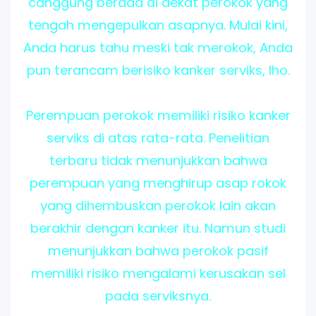
canggung berada di dekat perokok yang
tengah mengepulkan asapnya. Mulai kini,
Anda harus tahu meski tak merokok, Anda
pun terancam berisiko kanker serviks, lho.
Perempuan perokok memiliki risiko kanker
serviks di atas rata-rata. Penelitian
terbaru tidak menunjukkan bahwa
perempuan yang menghirup asap rokok
yang dihembuskan perokok lain akan
berakhir dengan kanker itu. Namun studi
menunjukkan bahwa perokok pasif
memiliki risiko mengalami kerusakan sel
pada serviksnya.