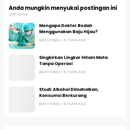
Anda mungkin menyukai postingan ini
Lihat semua
Mengapa Dokter Bedah
Menggunakan Baju Hijau?
BUDI UTOMO
15 YEARS AGO
Singkirkan Lingkar Hitam Mata
Tanpa Operasi
BUDI UTOMO
15 YEARS AGO
Studi: Alkohol Dimahalkan,
Konsumsi Berkurang
BUDI UTOMO
15 YEARS AGO