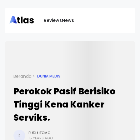
Reviews
News
Beranda
DUNIA MEDIS
Perokok Pasif Berisiko
Tinggi Kena Kanker
Serviks.
BUDI UTOMO
B
15 YEARS AGO