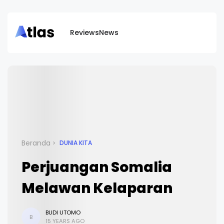
Reviews
News
Beranda
DUNIA KITA
Perjuangan Somalia
Melawan Kelaparan
BUDI UTOMO
B
15 YEARS AGO