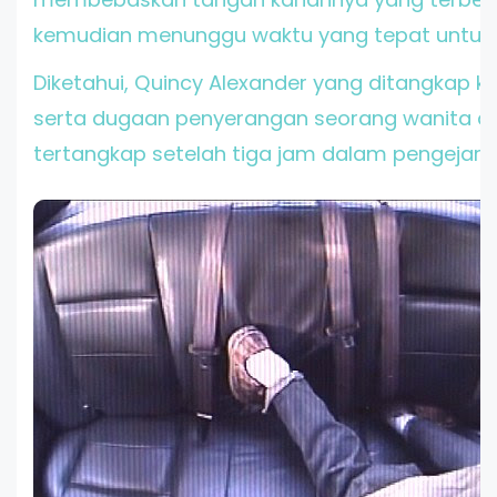
kemudian menunggu waktu yang tepat untuk m
Diketahui, Quincy Alexander yang ditangkap k
serta dugaan penyerangan seorang wanita de
tertangkap setelah tiga jam dalam pengejara