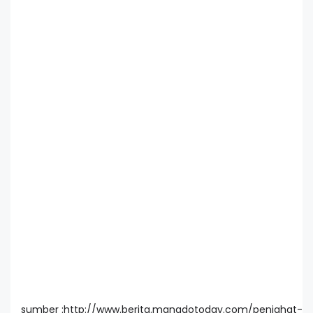
sumber :http://www.berita.manadotoday.com/penjahat-lolo