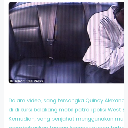
Dalam video, sang tersangka Quincy Alexander 
di di kursi belakang mobil patroli polisi West 
Kemudian, sang penjahat menggunakan mulu
membebaskan tangan kanannya yang terbele