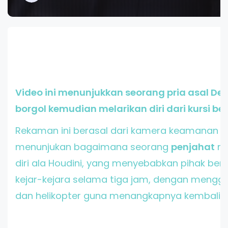
Video ini menunjukkan seorang pria asal De
borgol kemudian melarikan diri dari kursi bel
Rekaman ini berasal dari kamera keamanan
m
menunjukan bagaimana seorang
penjahat
me
diri ala Houdini, yang menyebabkan pihak berw
kejar-kejara selama tiga jam, dengan menggu
dan helikopter guna menangkapnya kembali.