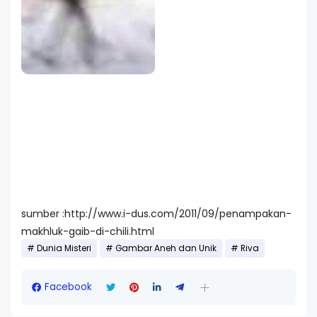
sumber :http://www.i-dus.com/2011/09/penampakan-
makhluk-gaib-di-chili.html
Dunia Misteri
Gambar Aneh dan Unik
Riva
Facebook