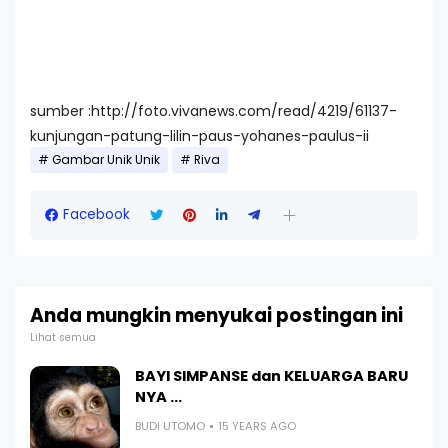
sumber :http://foto.vivanews.com/read/4219/61137-
kunjungan-patung-lilin-paus-yohanes-paulus-ii
Gambar Unik Unik
Riva
Facebook
Anda mungkin menyukai postingan ini
Lihat semua
BAYI SIMPANSE dan KELUARGA BARU
NYA ...
BUDI UTOMO
15 YEARS AGO