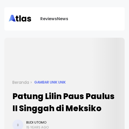
Reviews
News
Beranda
GAMBAR UNIK UNIK
Patung Lilin Paus Paulus
II Singgah di Meksiko
BUDI UTOMO
B
15 YEARS AGO