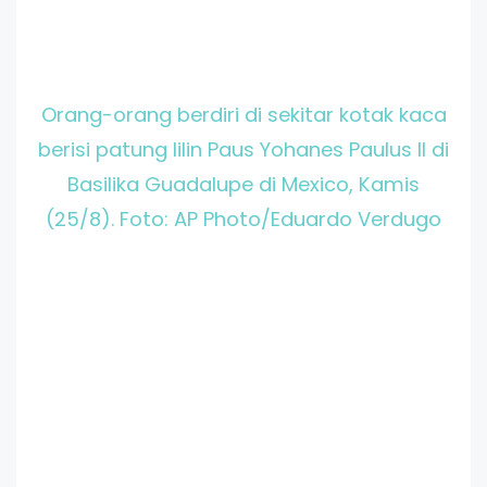
Orang-orang berdiri di sekitar kotak kaca
berisi patung lilin Paus Yohanes Paulus II di
Basilika Guadalupe di Mexico, Kamis
(25/8). Foto: AP Photo/Eduardo Verdugo