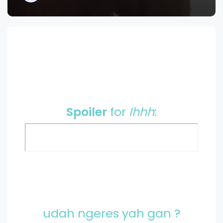
Spoiler
for
Ihhh
:
udah ngeres yah gan ?