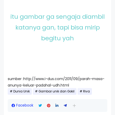
itu gambar ga sengaja diambil
katanya gan, tapi bisa mirip
begitu yah
sumber :http://www.i-dus.com/2011/09/parah-masa-
anunya-keluar-padahal-udh.html
Dunia Unik
Gambar unik dan Gokil
Riva
Facebook