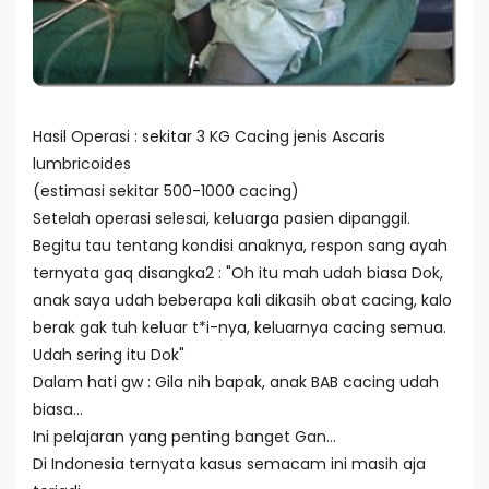
Hasil Operasi : sekitar 3 KG Cacing jenis Ascaris
lumbricoides
(estimasi sekitar 500-1000 cacing)
Setelah operasi selesai, keluarga pasien dipanggil.
Begitu tau tentang kondisi anaknya, respon sang ayah
ternyata gaq disangka2 : "Oh itu mah udah biasa Dok,
anak saya udah beberapa kali dikasih obat cacing, kalo
berak gak tuh keluar t*i-nya, keluarnya cacing semua.
Udah sering itu Dok"
Dalam hati gw : Gila nih bapak, anak BAB cacing udah
biasa...
Ini pelajaran yang penting banget Gan...
Di Indonesia ternyata kasus semacam ini masih aja