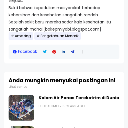
terjadi..
Bukti bahwa kepedulian masyarakat terhadap
kebersihan dan kesehatan sangatlah rendah..
Setelah sakit baru mereka sadar kalo kesehatan itu
sangatlah mahal.[bokepmiyabi.blogspot.com]
Amazing
Pengetahuan Menarik
Facebook
Anda mungkin menyukai postingan ini
Lihat semua
Kolam Air Panas Terekstrim di Dunia
BUDI UTOMO
15 YEARS AGO