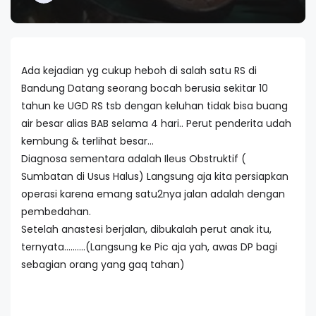
Ada kejadian yg cukup heboh di salah satu RS di
Bandung Datang seorang bocah berusia sekitar 10
tahun ke UGD RS tsb dengan keluhan tidak bisa buang
air besar alias BAB selama 4 hari.. Perut penderita udah
kembung & terlihat besar...
Diagnosa sementara adalah Ileus Obstruktif (
Sumbatan di Usus Halus) Langsung aja kita persiapkan
operasi karena emang satu2nya jalan adalah dengan
pembedahan.
Setelah anastesi berjalan, dibukalah perut anak itu,
ternyata..........(Langsung ke Pic aja yah, awas DP bagi
sebagian orang yang gaq tahan)