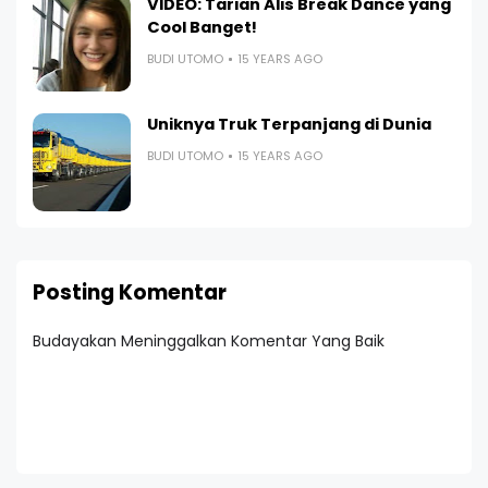
VIDEO: Tarian Alis Break Dance yang
Cool Banget!
BUDI UTOMO
15 YEARS AGO
Uniknya Truk Terpanjang di Dunia
BUDI UTOMO
15 YEARS AGO
Posting Komentar
Budayakan Meninggalkan Komentar Yang Baik