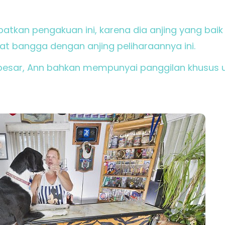
tkan pengakuan ini, karena dia anjing yang baik d
 bangga dengan anjing peliharaannya ini.
esar, Ann bahkan mempunyai panggilan khusus unt