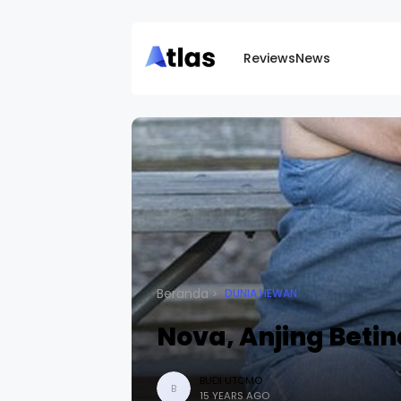
Reviews
News
Beranda
DUNIA HEWAN
Nova, Anjing Betin
BUDI UTOMO
B
15 YEARS AGO