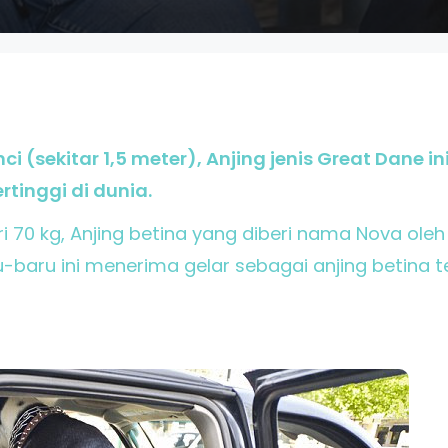
inci (sekitar 1,5 meter), Anjing jenis Great Dane 
rtinggi di dunia.
i 70 kg, Anjing betina yang diberi nama Nova ole
aru-baru ini menerima gelar sebagai anjing betina t