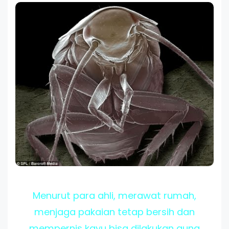
Menurut para ahli, merawat rumah,
menjaga pakaian tetap bersih dan
mempernis kayu bisa dilakukan guna