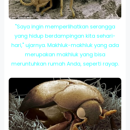
"Saya ingin memperlihatkan serangga
yang hidup berdampingan kita sehari-
hari," ujarnya. Makhluk-makhluk yang ada
merupakan makhluk yang bisa
meruntuhkan rumah Anda, seperti rayap.