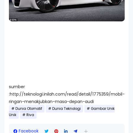
sumber
:http://teknologi.inilah.com/read/detail/1775359/mobil-
ringan-menakjubkan-masa-depan-audi
Dunia Otomotif
Dunia Teknologi
Gambar Unik
Unik
Riva
Facebook