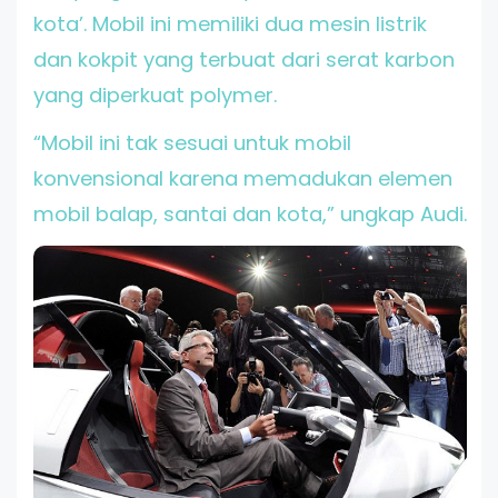
kota’. Mobil ini memiliki dua mesin listrik
dan kokpit yang terbuat dari serat karbon
yang diperkuat polymer.
“Mobil ini tak sesuai untuk mobil
konvensional karena memadukan elemen
mobil balap, santai dan kota,” ungkap Audi.