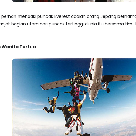
ang pernah mendaki puncak Everest adalah orang Jepang bernama
njat bagian utara dari puncak tertinggi dunia itu bersama tim
m Wanita Tertua