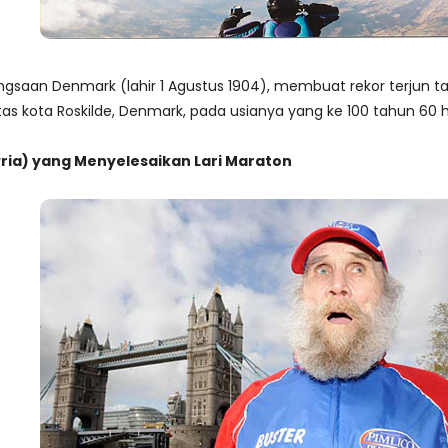
angsaan Denmark (lahir 1 Agustus 1904), membuat rekor terju
tas kota Roskilde, Denmark, pada usianya yang ke 100 tahun 60 h
Pria) yang Menyelesaikan Lari Maraton