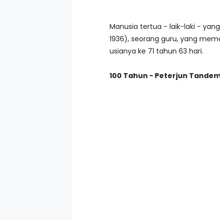
Manusia tertua - laik-laki - y
1936), seorang guru, yang mema
usianya ke 71 tahun 63 hari.
100 Tahun - Peterjun Tande