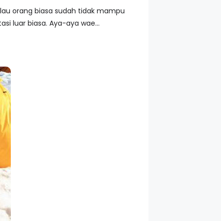
kalau orang biasa sudah tidak mampu
i luar biasa. Aya-aya wae...