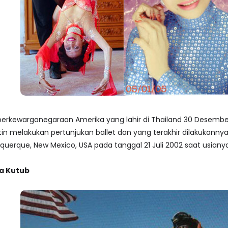
berkewarganegaraan Amerika yang lahir di Thailand 30 Desember 
rutin melakukan pertunjukan ballet dan yang terakhir dilakukanny
buquerque, New Mexico, USA pada tanggal 21 Juli 2002 saat usianya
ua Kutub