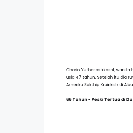
Charin Yuthasastrkosol, wanita 
usia 47 tahun. Setelah itu dia 
Amerika Sakthip Krairikish di Al
66 Tahun - Peski Tertua di D