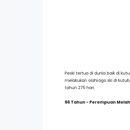
Peski tertua di dunia baik di ku
melakukan olahraga ski di kutub
tahun 275 hari.
66 Tahun - Perempuan Melah