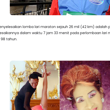
enyelesaikan lomba lari maraton sejauh 26 mil (42 km) adalah p
iselesaikannya dalam waktu 7 jam 33 menit pada perlombaan lari
 98 tahun.