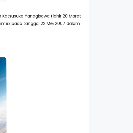
 Katsusuke Yanagisawa (lahir 20 Maret
 Himex pada tanggal 22 Mei 2007 dalam