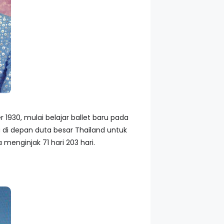
1930, mulai belajar ballet baru pada
a di depan duta besar Thailand untuk
 menginjak 71 hari 203 hari.