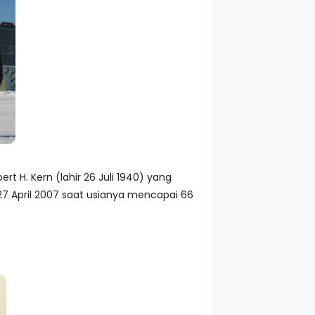
rt H. Kern (lahir 26 Juli 1940) yang
 27 April 2007 saat usianya mencapai 66