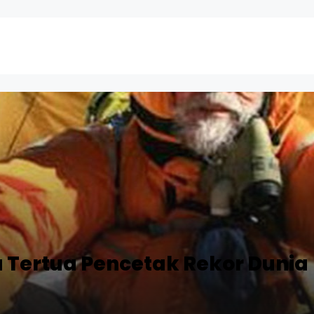
Tertua Pencetak Rekor Dunia