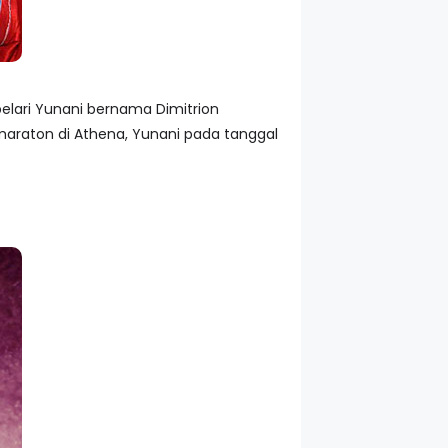
elari Yunani bernama Dimitrion
 maraton di Athena, Yunani pada tanggal