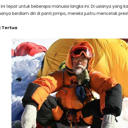
 ini tepat untuk beberapa manusia langka ini. Di usianya yang 
ya berdiam diri di panti jompo, mereka justru mencetak prestas
t Tertua