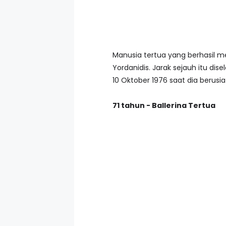
Manusia tertua yang berhasil m
Yordanidis. Jarak sejauh itu d
10 Oktober 1976 saat dia berusia
71 tahun - Ballerina Tertua