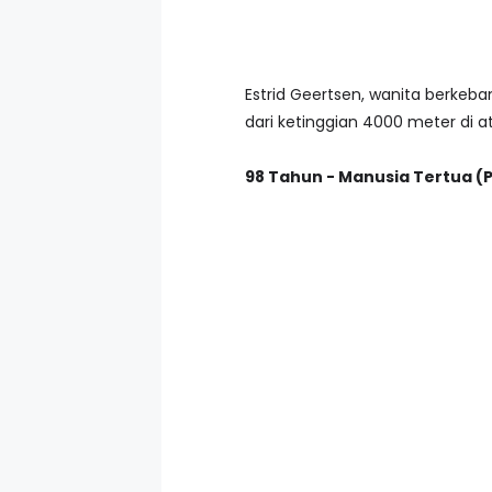
Estrid Geertsen, wanita berkeb
dari ketinggian 4000 meter di a
98 Tahun - Manusia Tertua (