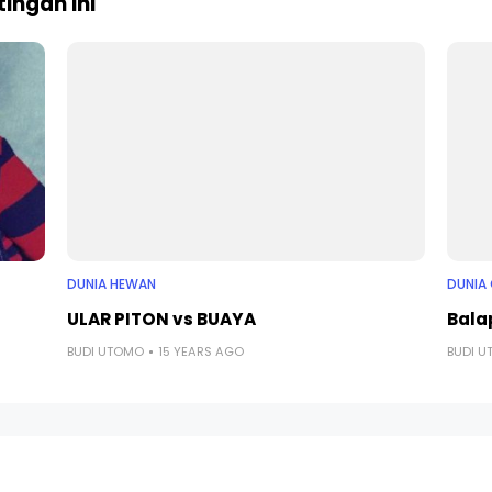
ingan ini
DUNIA HEWAN
DUNIA
ULAR PITON vs BUAYA
Bala
BUDI UTOMO
15 YEARS AGO
BUDI 