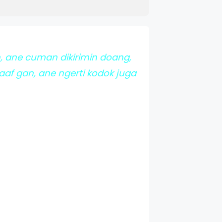
, ane cuman dikirimin doang,
af gan, ane ngerti kodok juga