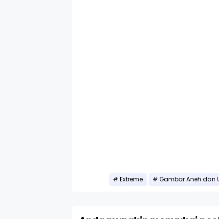
Extreme
Gambar Aneh dan U