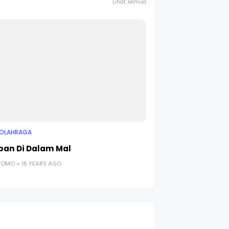
Lihat semua
 OLAHRAGA
pan Di Dalam Mal
UTOMO
15 YEARS AGO