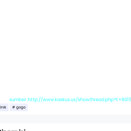
sumber :http://www.kaskus.us/showthread.php?t=801
nik
gogo