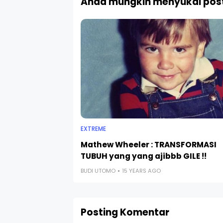
Anda mungkin menyukai post
EXTREME
Mathew Wheeler : TRANSFORMASI
TUBUH yang yang ajibbb GILE !!
BUDI UTOMO
15 YEARS AGO
Posting Komentar