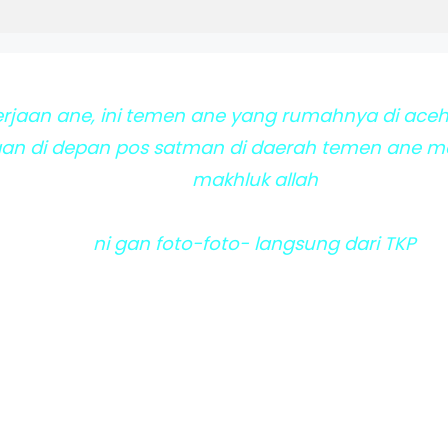
erjaan ane, ini temen ane yang rumahnya di aceh
kaan di depan pos satman di daerah temen ane ma
makhluk allah
ni gan foto-foto- langsung dari TKP