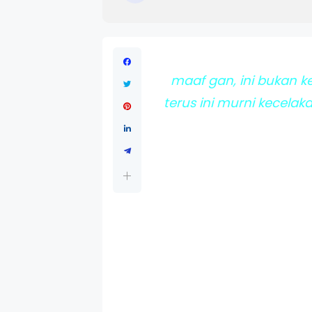
maaf gan, ini bukan k
terus ini murni kecela