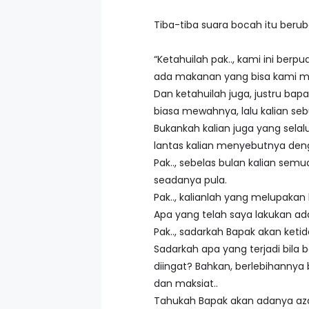
Tiba-tiba suara bocah itu beruba
“Ketahuilah pak.., kami ini be
ada makanan yang bisa kami ma
Dan ketahuilah juga, justru bap
biasa mewahnya, lalu kalian se
Bukankah kalian juga yang sela
lantas kalian menyebutnya deng
Pak.., sebelas bulan kalian se
seadanya pula.
Pak.., kalianlah yang melupakan
Apa yang telah saya lakukan ada
Pak.., sadarkah Bapak akan keti
Sadarkah apa yang terjadi bil
diingat? Bahkan, berlebihannya
dan maksiat..
Tahukah Bapak akan adanya a