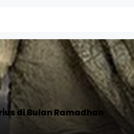
rius di Bulan Ramadhan