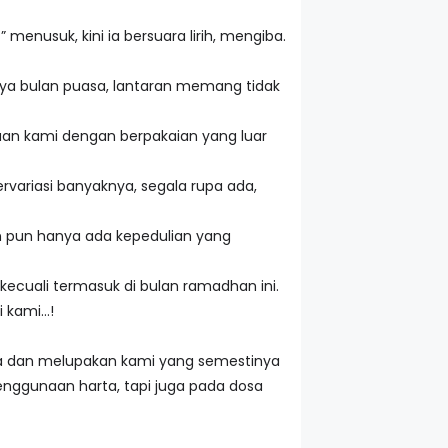
menusuk, kini ia bersuara lirih, mengiba.
unya bulan puasa, lantaran memang tidak
saan kami dengan berpakaian yang luar
variasi banyaknya, segala rupa ada,
n pun hanya ada kepedulian yang
kecuali termasuk di bulan ramadhan ini.
i kami…!
asa dan melupakan kami yang semestinya
enggunaan harta, tapi juga pada dosa