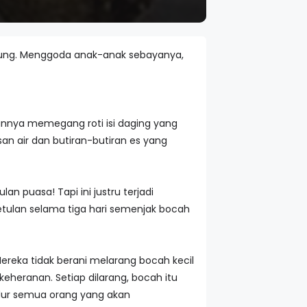
mpung. Menggoda anak-anak sebayanya,
nnya memegang roti isi daging yang
n air dan butiran-butiran es yang
 puasa! Tapi ini justru terjadi
etulan selama tiga hari semenjak bocah
reka tidak berani melarang bocah kecil
eheranan. Setiap dilarang, bocah itu
ur semua orang yang akan