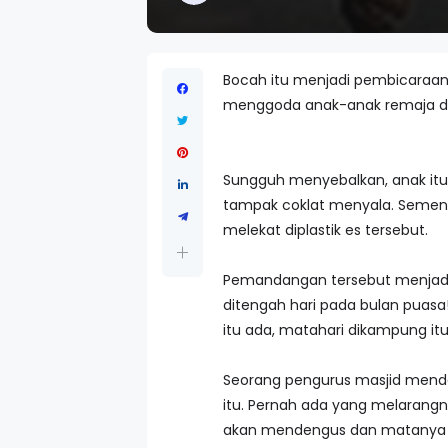
Bocah itu menjadi pembicaraan
menggoda anak-anak remaja di
Sungguh menyebalkan, anak itu
tampak coklat menyala. Sement
melekat diplastik es tersebut.
Pemandangan tersebut menjadi h
ditengah hari pada bulan puasa
itu ada, matahari dikampung itu 
Seorang pengurus masjid menda
itu. Pernah ada yang melarangny
akan mendengus dan matanya 