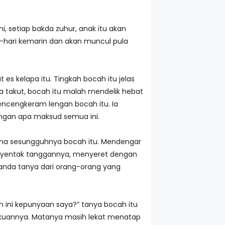
 setiap bakda zuhur, anak itu akan
-hari kemarin dan akan muncul pula
s kelapa itu. Tingkah bocah itu jelas
a takut, bocah itu malah mendelik hebat
encengkeram lengan bocah itu. Ia
rangan apa maksud semua ini.
mana sesungguhnya bocah itu. Mendengar
enyentak tanggannya, menyeret dengan
anda tanya dari orang-orang yang
 ini kepunyaan saya?” tanya bocah itu
kuannya. Matanya masih lekat menatap