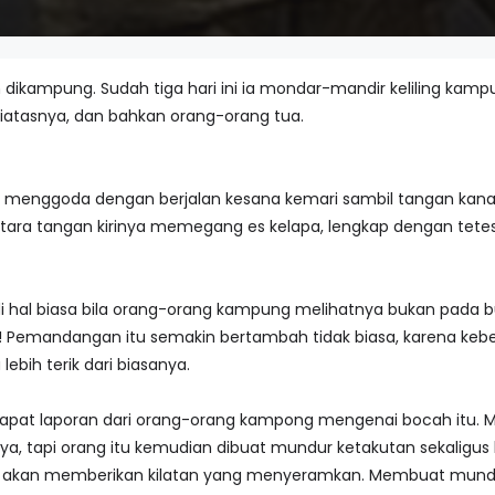
 dikampung. Sudah tiga hari ini ia mondar-mandir keliling ka
atasnya, dan bahkan orang-orang tua.
 menggoda dengan berjalan kesana kemari sambil tangan kana
ara tangan kirinya memegang es kelapa, lengkap dengan tetesa
al biasa bila orang-orang kampung melihatnya bukan pada bulan
! Pemandangan itu semakin bertambah tidak biasa, karena keb
lebih terik dari biasanya.
pat laporan dari orang-orang kampong mengenai bocah itu. Me
a, tapi orang itu kemudian dibuat mundur ketakutan sekaligus k
akan memberikan kilatan yang menyeramkan. Membuat mund