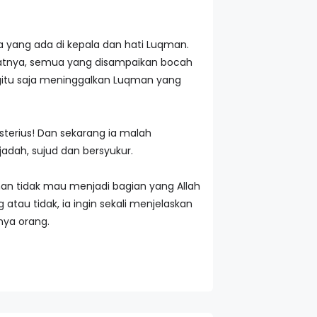
 yang ada di kepala dan hati Luqman.
ebatnya, semua yang disampaikan bocah
egitu saja meninggalkan Luqman yang
sterius! Dan sekarang ia malah
adah, sujud dan bersyukur.
an tidak mau menjadi bagian yang Allah
tau tidak, ia ingin sekali menjelaskan
nya orang.