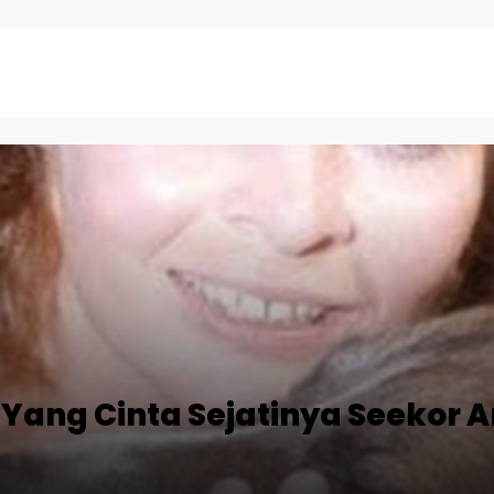
 Yang Cinta Sejatinya Seekor A