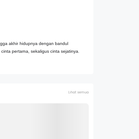
ingga akhir hidupnya dengan bandul
inta pertama, sekaligus cinta sejatinya.
Lihat semua