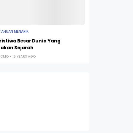
TAHUAN MENARIK
eristiwa Besar Dunia Yang
pakan Sejarah
UTOMO
15 YEARS AGO