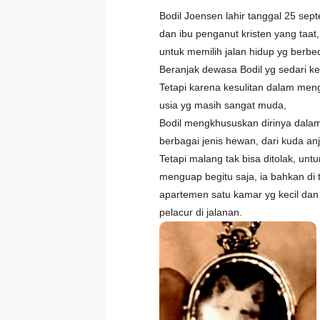
Bodil Joensen lahir tanggal 25 sep
dan ibu penganut kristen yang taa
untuk memilih jalan hidup yg berbed
Beranjak dewasa Bodil yg sedari k
Tetapi karena kesulitan dalam meng
usia yg masih sangat muda,
Bodil mengkhususkan dirinya dalam 
berbagai jenis hewan, dari kuda anj
Tetapi malang tak bisa ditolak, un
menguap begitu saja, ia bahkan di
apartemen satu kamar yg kecil da
pelacur di jalanan.