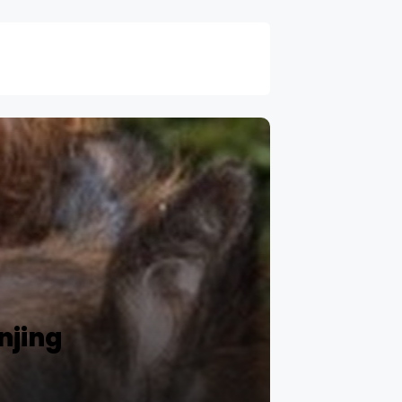
njing