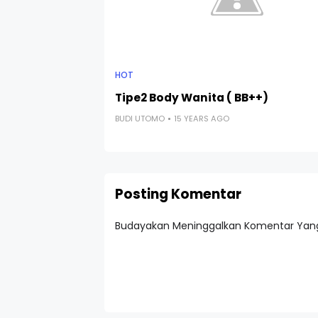
HOT
Tipe2 Body Wanita ( BB++)
BUDI UTOMO
15 YEARS AGO
Posting Komentar
Budayakan Meninggalkan Komentar Yang