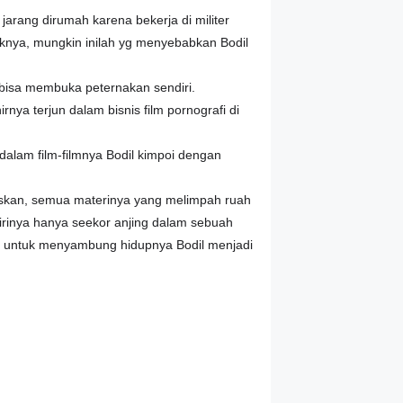
arang dirumah karena bekerja di militer
knya, mungkin inilah yg menyebabkan Bodil
 bisa membuka peternakan sendiri.
ya terjun dalam bisnis film pornografi di
 dalam film-filmnya Bodil kimpoi dengan
enaskan, semua materinya yang melimpah ruah
irinya hanya seekor anjing dalam sebuah
n untuk menyambung hidupnya Bodil menjadi