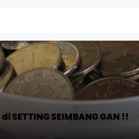
a di SETTING SEIMBANG GAN !!