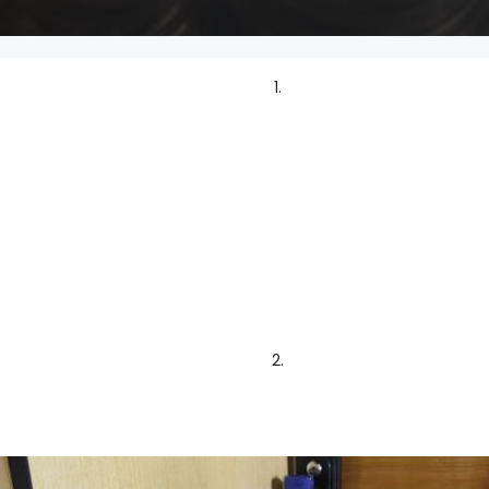
1.
2.