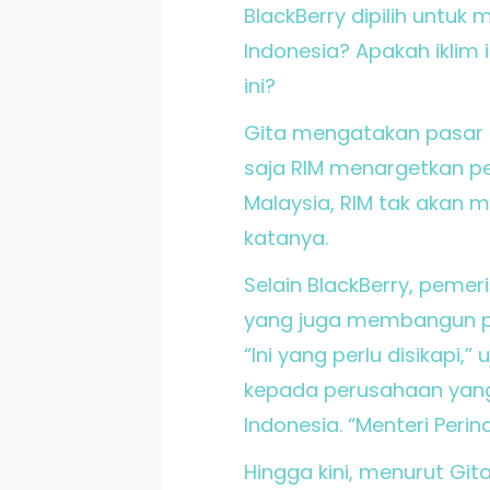
BlackBerry dipilih untuk 
Indonesia? Apakah iklim i
ini?
Gita mengatakan pasar te
saja RIM menargetkan pe
Malaysia, RIM tak akan m
katanya.
Selain BlackBerry, peme
yang juga membangun pab
“Ini yang perlu disikapi,
kepada perusahaan yang
Indonesia. “Menteri Peri
Hingga kini, menurut Gi