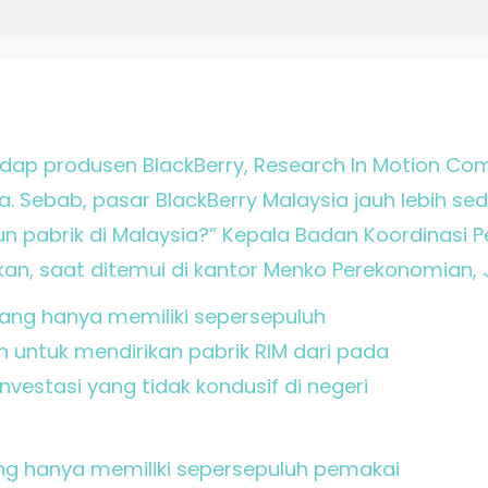
dap produsen BlackBerry, Research In Motion C
a. Sebab, pasar BlackBerry Malaysia jauh lebih sed
 pabrik di Malaysia?” Kepala Badan Koordinasi
, saat ditemui di kantor Menko Perekonomian, J
ng hanya memiliki sepersepuluh pemakai