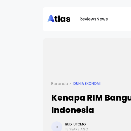
Reviews
News
Beranda
DUNIA EKONOMI
Kenapa RIM Bangun
Indonesia
BUDI UTOMO
B
15 YEARS AGO