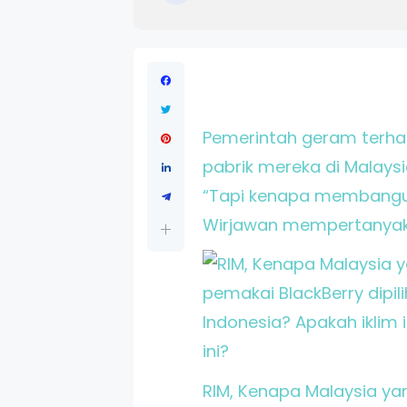
Pemerintah geram terha
pabrik mereka di Malaysi
“Tapi kenapa membangun
Wirjawan mempertanyakan
RIM, Kenapa Malaysia ya