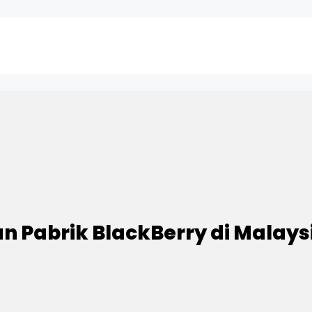
 Pabrik BlackBerry di Malays