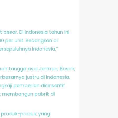
besar. Di Indonesia tahun ini
0 per unit. Sedangkan di
ersepuluhnya Indonesia,”
umah tangga asal Jerman, Bosch,
besarnya justru di Indonesia.
ngkaji pemberian disinsentif
ak membangun pabrik di
is produk-produk yang