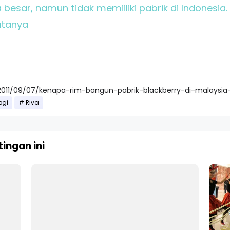
besar, namun tidak memiiliki pabrik di Indonesia
katanya
2011/09/07/kenapa-rim-bangun-pabrik-blackberry-di-malaysia
ogi
Riva
ingan ini