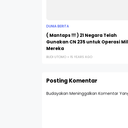
DUNIA BERITA
( Mantaps !!! ) 21 Negara Telah
Gunakan CN 235 untuk Operasi Mil
Mereka
BUDI UTOMO
15 YEARS AGO
Posting Komentar
Budayakan Meninggalkan Komentar Yang