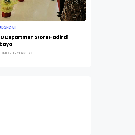
 EKONOMI
O Departmen Store Hadir di
abaya
UTOMO
15 YEARS AGO