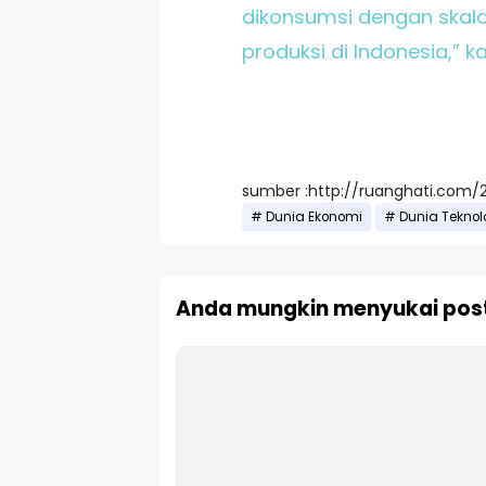
dikonsumsi dengan skala 
produksi di Indonesia,” 
sumber :http://ruanghati.com/
Dunia Ekonomi
Dunia Teknol
Anda mungkin menyukai post