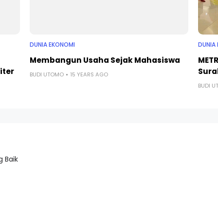
DUNIA EKONOMI
DUNIA
Membangun Usaha Sejak Mahasiswa
METR
iter
Sur
BUDI UTOMO
15 YEARS AGO
BUDI 
 Baik