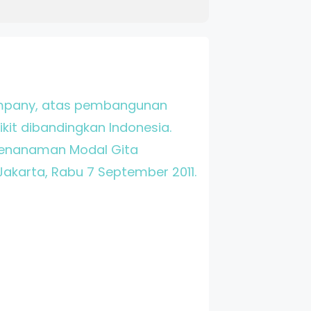
ompany, atas pembangunan
ikit dibandingkan Indonesia.
 Penanaman Modal Gita
akarta, Rabu 7 September 2011.