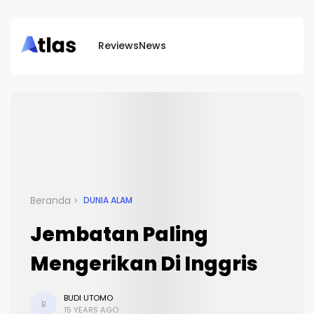
Reviews
News
Beranda
DUNIA ALAM
Jembatan Paling
Mengerikan Di Inggris
BUDI UTOMO
B
15 YEARS AGO