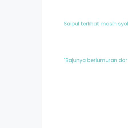
Saipul terlihat masih syo
"Bajunya berlumuran dara