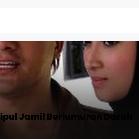
Saipul Jamil Berlumuran Darah