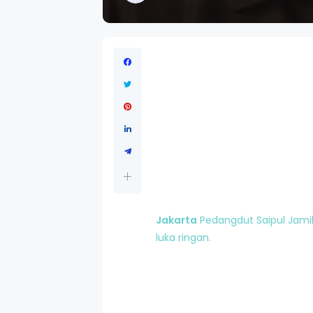
Jakarta
Pedangdut Saipul Jamil
luka ringan.