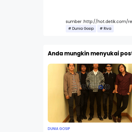
sumber :http://hot.detik.com/r
Dunia Gosip
Riva
Anda mungkin menyukai post
DUNIA GOSIP