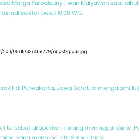
sa Marga Purbaleunyi, Iwan Mulyawan saat dihu
terjadi sekitar pukul 10.00 WIB.
sakit di Purwakarta, Jawa Barat. Ia mengalami lu
l tersebut dilaporkan 1 orang meninggal dunia. 
rginia yang memang istri Saipul Jamil.