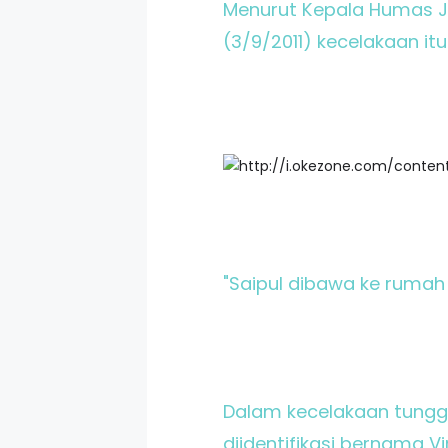
Menurut Kepala Humas Ja
(3/9/2011) kecelakaan itu 
"Saipul dibawa ke rumah 
Dalam kecelakaan tungga
diidentifikasi bernama Vi