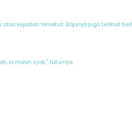
k atas kejadian tersebut. Bajunya juga terlihat be
h, ia masih syok," tuturnya.