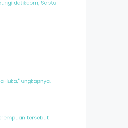
bungi detikcom, Sabtu
ka-luka," ungkapnya.
Perempuan tersebut