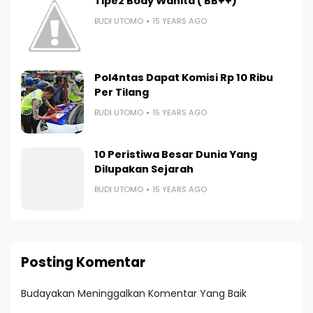
Tipe2 Body Wanita ( BB++)
BUDI UTOMO
15 YEARS AGO
Pol4ntas Dapat Komisi Rp 10 Ribu
Per Tilang
BUDI UTOMO
15 YEARS AGO
10 Peristiwa Besar Dunia Yang
Dilupakan Sejarah
BUDI UTOMO
15 YEARS AGO
Posting Komentar
Budayakan Meninggalkan Komentar Yang Baik