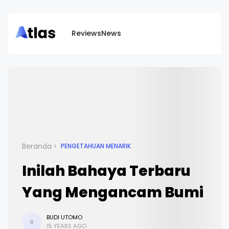
Reviews
News
Beranda
PENGETAHUAN MENARIK
Inilah Bahaya Terbaru
Yang Mengancam Bumi
BUDI UTOMO
B
15 YEARS AGO