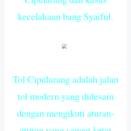
kecelakaan bang Syaiful.
Tol Cipularang adalah jalan
tol modern yang didesain
dengan mengikuti aturan-
aturan yang sangat ketat