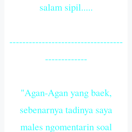
salam sipil.....
-----------------------------------
-------------
"Agan-Agan yang baek,
sebenarnya tadinya saya
males ngomentarin soal