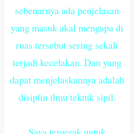
sebenarnya ada penjelasan
yang masuk akal mengapa di
ruas tersebut sering sekali
terjadi kecelakan. Dan yang
dapat menjelaskannya adalah
disiplin ilmu teknik sipil.
Saya tergerak untuk