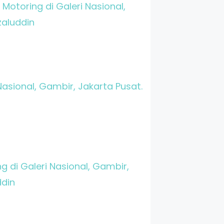
otoring di Galeri Nasional,
zaluddin
asional, Gambir, Jakarta Pusat.
 di Galeri Nasional, Gambir,
ddin