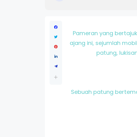
Pameran yang bertajuk 
ajang ini, sejumlah mob
patung, lukisa
Sebuah patung bertema 