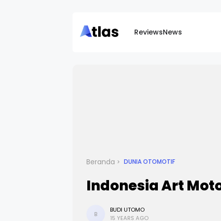
Reviews
News
Beranda
DUNIA OTOMOTIF
Indonesia Art Mot
BUDI UTOMO
B
15 YEARS AGO