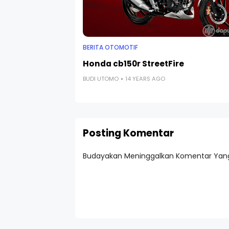
BERITA OTOMOTIF
Honda cb150r StreetFire
BUDI UTOMO
14 YEARS AGO
Posting Komentar
Budayakan Meninggalkan Komentar Yang