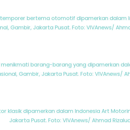
ntemporer bertema otomotif dipamerkan dalam Ind
nal, Gambir, Jakarta Pusat. Foto: VIVAnews/ Ahma
 menikmati barang-barang yang dipamerkan dalam
asional, Gambir, Jakarta Pusat. Foto: VIVAnews/ 
r klasik dipamerkan dalam Indonesia Art Motoring
Jakarta Pusat. Foto: VIVAnews/ Ahmad Rizalu