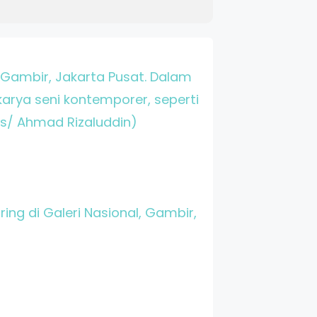
, Gambir, Jakarta Pusat. Dalam
arya seni kontemporer, seperti
ws/ Ahmad Rizaluddin)
g di Galeri Nasional, Gambir,