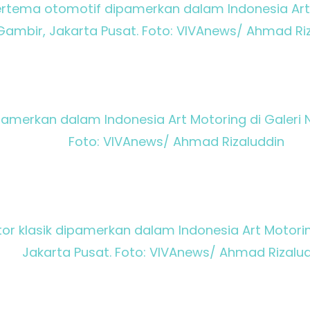
rtema otomotif dipamerkan dalam Indonesia Art M
Gambir, Jakarta Pusat. Foto: VIVAnews/ Ahmad Ri
pamerkan dalam Indonesia Art Motoring di Galeri N
Foto: VIVAnews/ Ahmad Rizaluddin
r klasik dipamerkan dalam Indonesia Art Motoring
Jakarta Pusat. Foto: VIVAnews/ Ahmad Rizalu