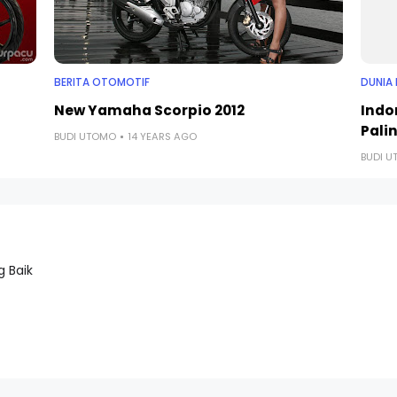
BERITA OTOMOTIF
DUNIA 
New Yamaha Scorpio 2012
Indo
Palin
BUDI UTOMO
14 YEARS AGO
BUDI 
 Baik