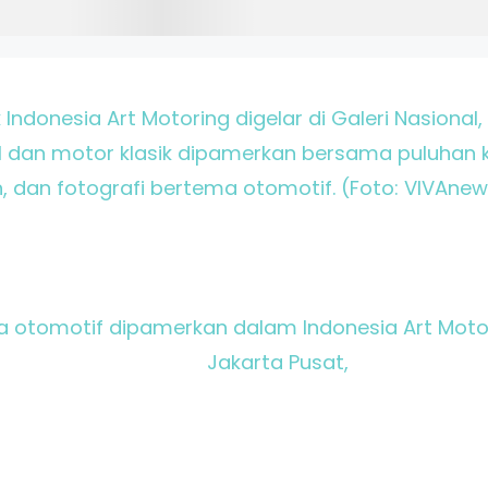
Indonesia Art Motoring digelar di Galeri Nasional
il dan motor klasik dipamerkan bersama puluhan k
n, dan fotografi bertema otomotif. (Foto: VIVAne
otomotif dipamerkan dalam Indonesia Art Motorin
Jakarta Pusat,