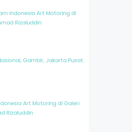
 Indonesia Art Motoring di
Ahmad Rizaluddin
asional, Gambir, Jakarta Pusat.
nesia Art Motoring di Galeri
d Rizaluddin