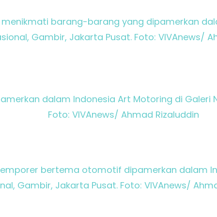
 menikmati barang-barang yang dipamerkan dalam
asional, Gambir, Jakarta Pusat. Foto: VIVAnews/ 
pamerkan dalam Indonesia Art Motoring di Galeri N
Foto: VIVAnews/ Ahmad Rizaluddin
temporer bertema otomotif dipamerkan dalam Indo
nal, Gambir, Jakarta Pusat. Foto: VIVAnews/ Ahma