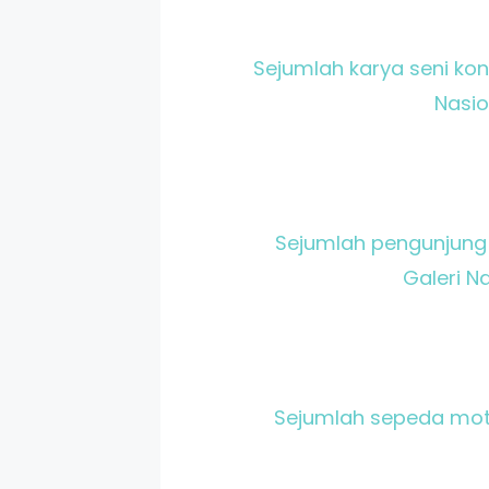
Sejumlah karya seni ko
Nasio
Sejumlah pengunjung
Galeri N
Sejumlah sepeda moto