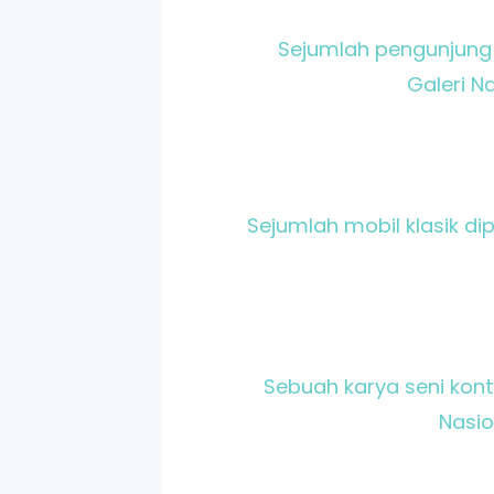
Sejumlah pengunjung
Galeri N
Sejumlah mobil klasik di
Sebuah karya seni kon
Nasio