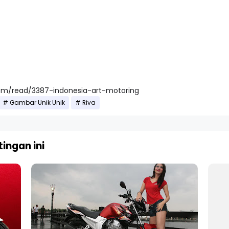
com/read/3387-indonesia-art-motoring
Gambar Unik Unik
Riva
ingan ini