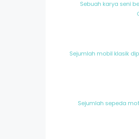
Sebuah karya seni be
Sejumlah mobil klasik di
Sejumlah sepeda moto