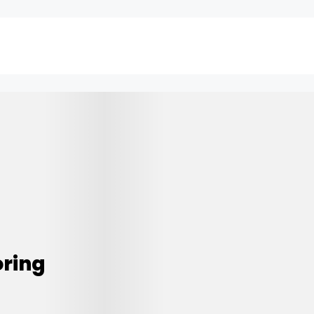
oring