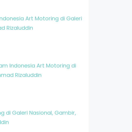
onesia Art Motoring di Galeri
d Rizaluddin
 Indonesia Art Motoring di
Ahmad Rizaluddin
 di Galeri Nasional, Gambir,
ddin