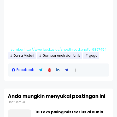
sumber :http://www.kaskus.us/showthread.php?t=9897454
Dunia Misteri
Gambar Aneh dan Unik
gogo
Facebook
Anda mungkin menyukai postingan ini
Lihat semua
10 Teks paling misteerius di dunia