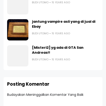
BUDI UTOMO
15 YEARS AGO
jantung vampire asli yang di jual di
Ebay
BUDI UTOMO
15 YEARS AGO
[Misteri2] yg ada di GTA San
Andreas!!
BUDI UTOMO
15 YEARS AGO
Posting Komentar
Budayakan Meninggalkan Komentar Yang Baik