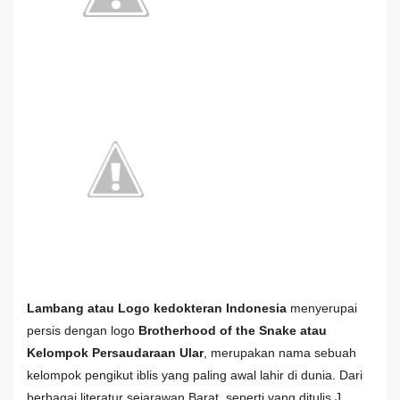
Lambang atau Logo kedokteran Indonesia
menyerupai
persis dengan logo
Brotherhood of the Snake atau
Kelompok Persaudaraan Ular
, merupakan nama sebuah
kelompok pengikut iblis yang paling awal lahir di dunia. Dari
berbagai literatur sejarawan Barat, seperti yang ditulis J.