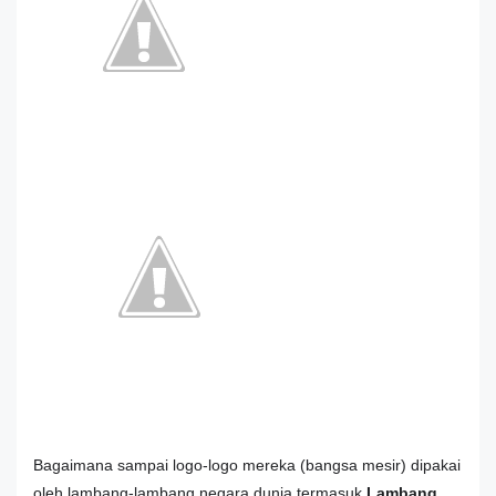
Bagaimana sampai logo-logo mereka (bangsa mesir) dipakai
oleh lambang-lambang negara dunia termasuk
Lambang