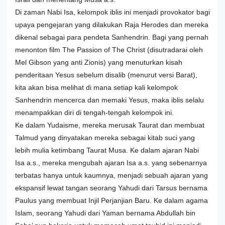
Di zaman Nabi Isa, kelompok iblis ini menjadi provokator bagi
upaya pengejaran yang dilakukan Raja Herodes dan mereka
dikenal sebagai para pendeta Sanhendrin. Bagi yang pernah
menonton film The Passion of The Christ (disutradarai oleh
Mel Gibson yang anti Zionis) yang menuturkan kisah
penderitaan Yesus sebelum disalib (menurut versi Barat),
kita akan bisa melihat di mana setiap kali kelompok
Sanhendrin mencerca dan memaki Yesus, maka iblis selalu
menampakkan diri di tengah-tengah kelompok ini.
Ke dalam Yudaisme, mereka merusak Taurat dan membuat
Talmud yang dinyatakan mereka sebagai kitab suci yang
lebih mulia ketimbang Taurat Musa. Ke dalam ajaran Nabi
Isa a.s., mereka mengubah ajaran Isa a.s. yang sebenarnya
terbatas hanya untuk kaumnya, menjadi sebuah ajaran yang
ekspansif lewat tangan seorang Yahudi dari Tarsus bernama
Paulus yang membuat Injil Perjanjian Baru. Ke dalam agama
Islam, seorang Yahudi dari Yaman bernama Abdullah bin