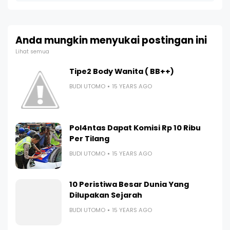
Anda mungkin menyukai postingan ini
Lihat semua
Tipe2 Body Wanita ( BB++)
BUDI UTOMO
15 YEARS AGO
Pol4ntas Dapat Komisi Rp 10 Ribu
Per Tilang
BUDI UTOMO
15 YEARS AGO
10 Peristiwa Besar Dunia Yang
Dilupakan Sejarah
BUDI UTOMO
15 YEARS AGO