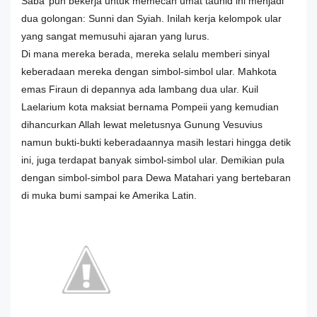
Saba’ pun bekerja untuk memecah umat tauhid ini menjadi
dua golongan: Sunni dan Syiah. Inilah kerja kelompok ular
yang sangat memusuhi ajaran yang lurus.
Di mana mereka berada, mereka selalu memberi sinyal
keberadaan mereka dengan simbol-simbol ular. Mahkota
emas Firaun di depannya ada lambang dua ular. Kuil
Laelarium kota maksiat bernama Pompeii yang kemudian
dihancurkan Allah lewat meletusnya Gunung Vesuvius
namun bukti-bukti keberadaannya masih lestari hingga detik
ini, juga terdapat banyak simbol-simbol ular. Demikian pula
dengan simbol-simbol para Dewa Matahari yang bertebaran
di muka bumi sampai ke Amerika Latin.