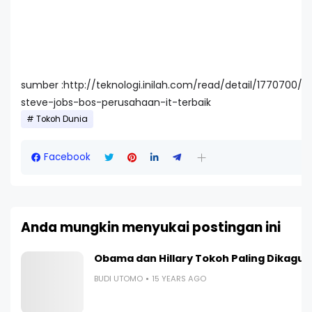
sumber :http://teknologi.inilah.com/read/detail/1770700/g
steve-jobs-bos-perusahaan-it-terbaik
Tokoh Dunia
Facebook
Anda mungkin menyukai postingan ini
Obama dan Hillary Tokoh Paling Dikagum
BUDI UTOMO
15 YEARS AGO