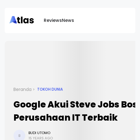
Reviews
News
Beranda
TOKOH DUNIA
Google Akui Steve Jobs Bos
Perusahaan IT Terbaik
BUDI UTOMO
B
15 YEARS AGO