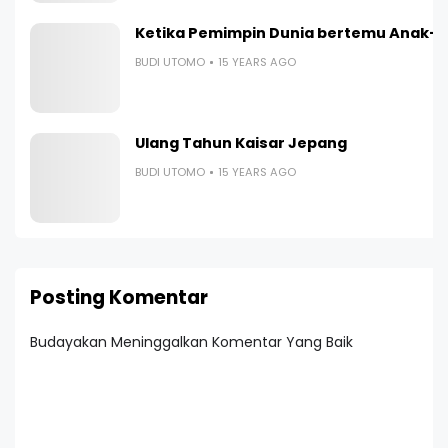
Ketika Pemimpin Dunia bertemu Anak-
BUDI UTOMO
15 YEARS AGO
Ulang Tahun Kaisar Jepang
BUDI UTOMO
15 YEARS AGO
Posting Komentar
Budayakan Meninggalkan Komentar Yang Baik