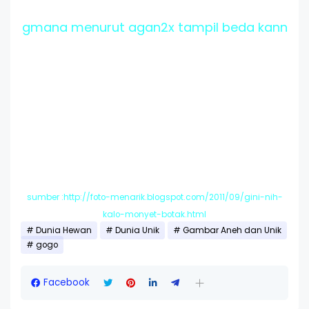
gmana menurut agan2x tampil beda kann
sumber :http://foto-menarik.blogspot.com/2011/09/gini-nih-
kalo-monyet-botak.html
Dunia Hewan
Dunia Unik
Gambar Aneh dan Unik
gogo
Facebook