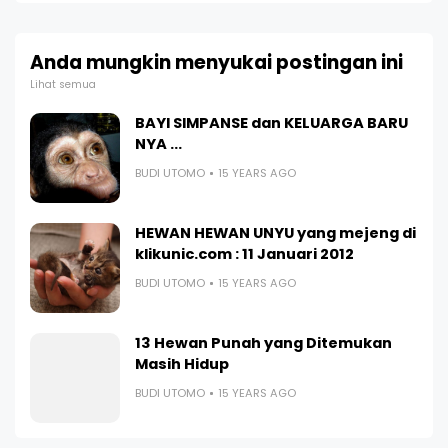
Anda mungkin menyukai postingan ini
Lihat semua
BAYI SIMPANSE dan KELUARGA BARU
NYA ...
BUDI UTOMO
15 YEARS AGO
HEWAN HEWAN UNYU yang mejeng di
klikunic.com : 11 Januari 2012
BUDI UTOMO
15 YEARS AGO
13 Hewan Punah yang Ditemukan
Masih Hidup
BUDI UTOMO
15 YEARS AGO