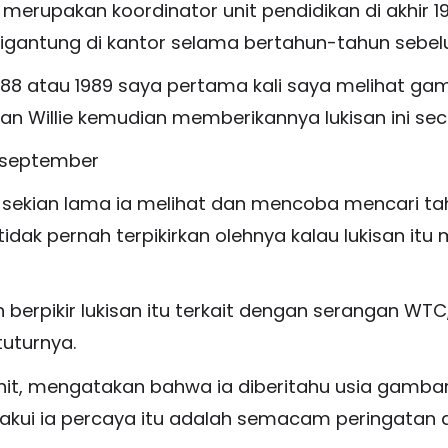
g merupakan koordinator unit pendidikan di akhir
igantung di kantor selama bertahun-tahun sebelum
988 atau 1989 saya pertama kali saya melihat gamb
an Willie kemudian memberikannya lukisan ini se
sekian lama ia melihat dan mencoba mencari tahu
idak pernah terpikirkan olehnya kalau lukisan itu 
 berpikir lukisan itu terkait dengan serangan WT
tuturnya.
it, mengatakan bahwa ia diberitahu usia gambar
kui ia percaya itu adalah semacam peringatan ar