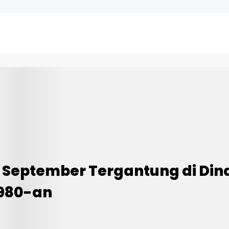
 September Tergantung di Din
1980-an