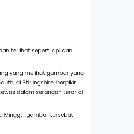
n terlihat seperti api dan
orang yang melihat gambar yang
, di Stirlingshire, berpikir
ewas dalam serangan teror di
da Minggu, gambar tersebut