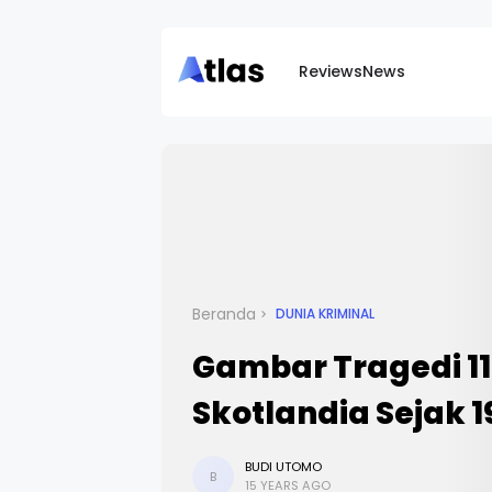
Reviews
News
Beranda
DUNIA KRIMINAL
Gambar Tragedi 11
Skotlandia Sejak 
BUDI UTOMO
B
15 YEARS AGO