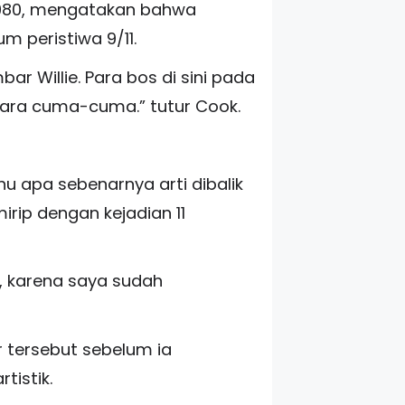
 1980, mengatakan bahwa
 peristiwa 9/11.
ar Willie. Para bos di sini pada
cara cuma-cuma.” tutur Cook.
 apa sebenarnya arti dibalik
mirip dengan kejadian 11
C, karena saya sudah
 tersebut sebelum ia
tistik.