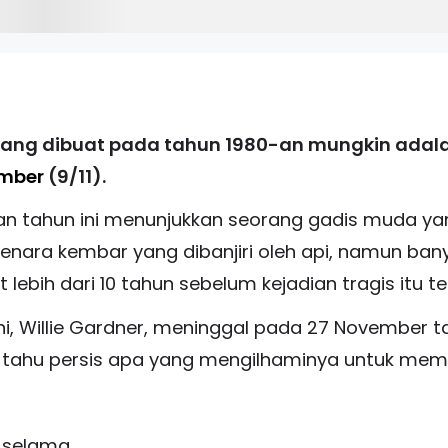
ang dibuat pada tahun 1980-an mungkin adalah
ember
(9/11).
an tahun ini menunjukkan seorang gadis muda yang
enara kembar yang dibanjiri oleh api, namun b
ebih dari 10 tahun sebelum kejadian tragis itu ter
i, Willie Gardner, meninggal pada 27 November ta
 tahu persis apa yang mengilhaminya untuk membu
g selama