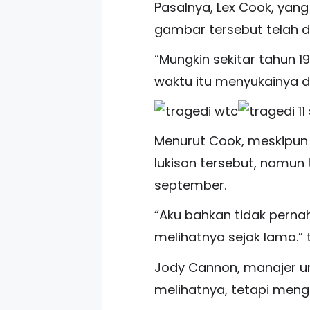
Pasalnya, Lex Cook, yan
gambar tersebut telah d
“Mungkin sekitar tahun 1
waktu itu menyukainya d
Menurut Cook, meskipun 
lukisan tersebut, namun t
september.
“Aku bahkan tidak pernah
melihatnya sejak lama.” 
Jody Cannon, manajer un
melihatnya, tetapi menga