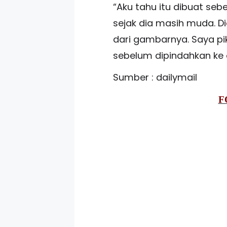
“Aku tahu itu dibuat seb
sejak dia masih muda. Di
dari gambarnya. Saya pik
sebelum dipindahkan ke ar
Sumber : dailymail
F