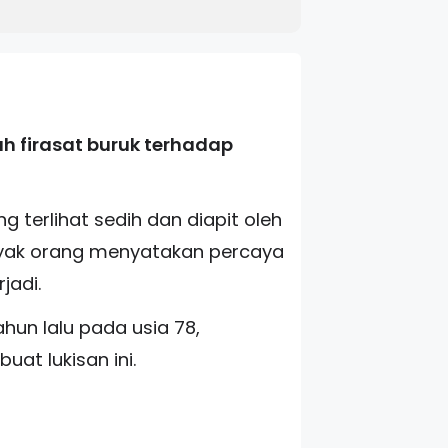
 firasat buruk terhadap
 terlihat sedih dan diapit oleh
anyak orang menyatakan percaya
jadi.
hun lalu pada usia 78,
at lukisan ini.