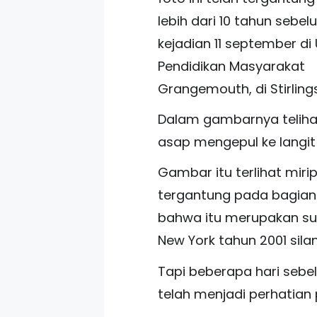
lebih dari 10 tahun sebe
kejadian 11 september di 
Pendidikan Masyarakat
Grangemouth, di Stirling
Dalam gambarnya telihat
asap mengepul ke langit
Gambar itu terlihat mir
tergantung pada bagian r
bahwa itu merupakan su
New York tahun 2001 sila
Tapi beberapa hari sebe
telah menjadi perhatian p