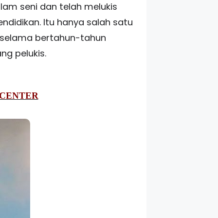
alam seni dan telah melukis
ndidikan. Itu hanya salah satu
or selama bertahun-tahun
ng pelukis.
 CENTER