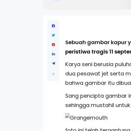
Sebuah gambar kapur y
peristiwa tragis 11 sept
Karya seni berusia puluh
dua pesawat jet serta m
bahwa gambar itu dibuat l
Sang pencipta gambar in
sehingga mustahil untuk
foto ini telah tergantun