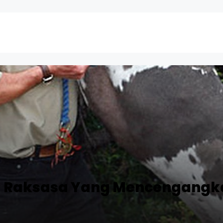
g Raksasa Yang Mencengangka