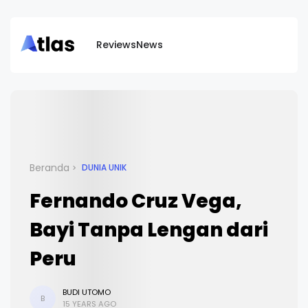
Reviews
News
Beranda
DUNIA UNIK
Fernando Cruz Vega,
Bayi Tanpa Lengan dari
Peru
BUDI UTOMO
B
15 YEARS AGO