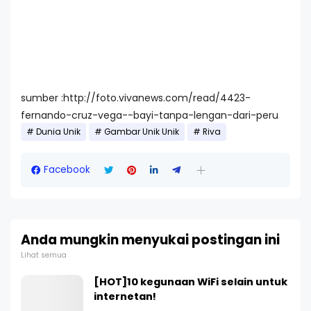
sumber :http://foto.vivanews.com/read/4423-
fernando-cruz-vega--bayi-tanpa-lengan-dari-peru
Dunia Unik
Gambar Unik Unik
Riva
Facebook
Anda mungkin menyukai postingan ini
Lihat semua
[HOT]10 kegunaan WiFi selain untuk
internetan!