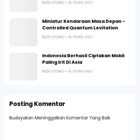
BUDI UTOMO
15 YEARS AGO
Miniatur Kendaraan Masa Depan -
Controlled Quantum Levitation
BUDI UTOMO
15 YEARS AGO
Indonesia Berhasil Ciptakan Mobil
Paling Irit Di Asia
BUDI UTOMO
15 YEARS AGO
Posting Komentar
Budayakan Meninggalkan Komentar Yang Baik