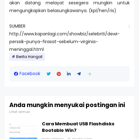
akan datang melayat sesegera mungkin untuk
mengungkapkan belasungkawanya. (kpl/hen/ris)
SUMBER :
http://www.kapanlagi.com/showbiz/selebriti/dewi-
perssik-punya-firasat-sebelum-virginia-
meninggal.html
Berita Hangat
Facebook
Anda mungkin menyukai postingan ini
Lihat semua
Cara Membuat USB Flashdisks
Bootable Win7