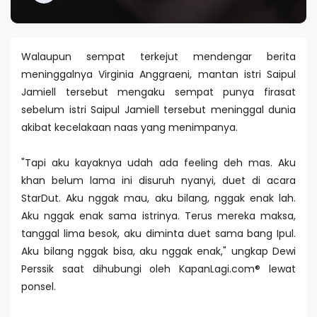
Walaupun sempat terkejut mendengar berita
meninggalnya Virginia Anggraeni, mantan istri Saipul
Jamiell tersebut mengaku sempat punya firasat
sebelum istri Saipul Jamiell tersebut meninggal dunia
akibat kecelakaan naas yang menimpanya.
"Tapi aku kayaknya udah ada feeling deh mas. Aku
khan belum lama ini disuruh nyanyi, duet di acara
StarDut. Aku nggak mau, aku bilang, nggak enak lah.
Aku nggak enak sama istrinya. Terus mereka maksa,
tanggal lima besok, aku diminta duet sama bang Ipul.
Aku bilang nggak bisa, aku nggak enak," ungkap Dewi
Perssik saat dihubungi oleh KapanLagi.com® lewat
ponsel.