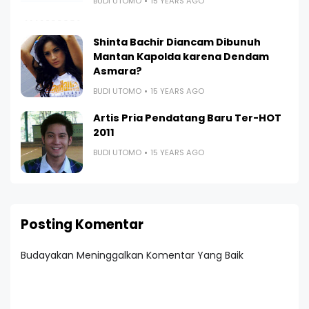
BUDI UTOMO
15 YEARS AGO
Shinta Bachir Diancam Dibunuh
Mantan Kapolda karena Dendam
Asmara?
BUDI UTOMO
15 YEARS AGO
Artis Pria Pendatang Baru Ter-HOT
2011
BUDI UTOMO
15 YEARS AGO
Posting Komentar
Budayakan Meninggalkan Komentar Yang Baik