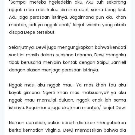
"Sampai mereka ngeledekin aku. Aku tuh sekarang
nggak mau mas kalau diminta duet sama bang Ipul.
Aku jaga perasaan istrinya. Bagaimana pun aku khan
mantan, jadi ya nggak enak," lanjut wanita yang akrab
disapa Depe tersebut.
Selanjutnya, Dewi juga mengungkapkan bahwa kendati
saat ini masih dalam suasana Lebaran, Dewi mengaku
tidak berusaha menjalin kontak dengan Saipul Jamiell
dengan alasan menjaga perasaan istrinya.
Nggak mas, aku nggak mau. Ya mas khan tau aku
kayak gimana. Ngerti khan mas maksudnya? ya aku
nggak mau memulai duluan, nggak enak lah sama
istrinya. Bagaimana juga aku khan mantan," lanjut Dewi
Namun demikian, bukan berarti dia akan mengabaikan
berita kematian Virginia. Dewi memastikan bahwa dia