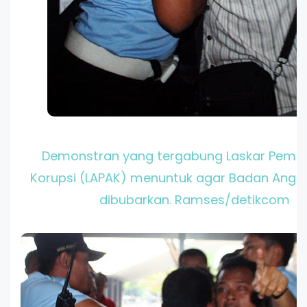
Demonstran yang tergabung Laskar Pemud
Korupsi (LAPAK) menuntuk agar Badan Angg
dibubarkan. Ramses/detikcom