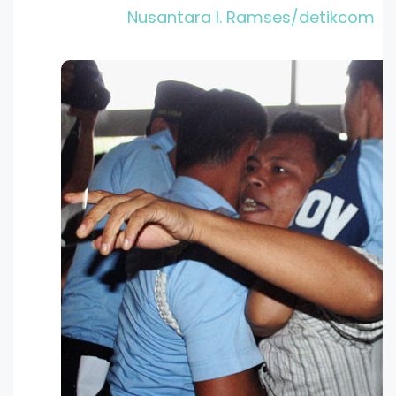
Nusantara I. Ramses/detikcom