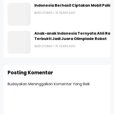
Indonesia Berhasil Ciptakan Mobil Paling I
BUDI UTOMO
15 YEARS AGO
Anak-anak Indonesia Ternyata Ahli Ran
Terbukti Jadi Juara Olimpiade Robot
BUDI UTOMO
15 YEARS AGO
Posting Komentar
Budayakan Meninggalkan Komentar Yang Baik