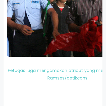
Petugas juga mengamakan atribut yang mer
Ramses/detikcom