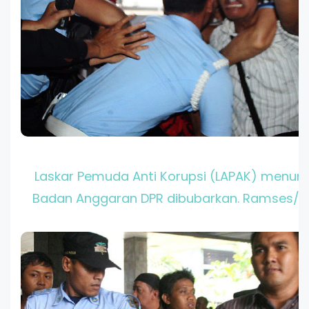
Laskar Pemuda Anti Korupsi (LAPAK) menun
Badan Anggaran DPR dibubarkan. Ramses/