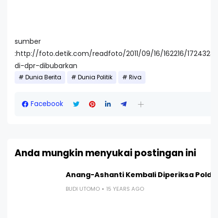
sumber
:http://foto.detik.com/readfoto/2011/09/16/162216/172432
di-dpr-dibubarkan
Dunia Berita
Dunia Politik
Riva
Facebook
Anda mungkin menyukai postingan ini
Anang-Ashanti Kembali Diperiksa Polda
BUDI UTOMO
15 YEARS AGO