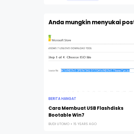
Anda mungkin menyukai post
BERITA HANGAT
Cara Membuat USB Flashdisks
Bootable Win7
BUDI UTOMO
15 YEARS AGO