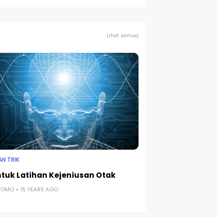
Lihat semua
AN TRIK
ntuk Latihan Kejeniusan Otak
UTOMO
15 YEARS AGO