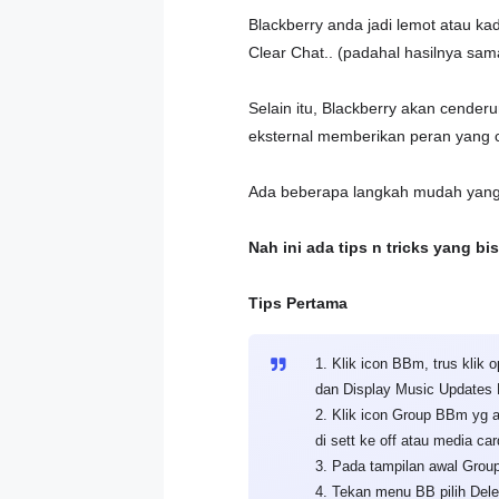
Blackberry anda jadi lemot atau k
Clear Chat.. (padahal hasilnya sam
Selain itu, Blackberry akan cender
eksternal memberikan peran yang c
Ada beberapa langkah mudah yang
Nah ini ada tips n tricks yang b
Tips Pertama
1. Klik icon BBm, trus kli
dan Display Music Updates F
2. Klik icon Group BBm yg ad
di sett ke off atau media c
3. Pada tampilan awal Group
4. Tekan menu BB pilih Dele