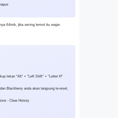
rhapus
64mb, jika sering lemot itu wajar.
up tekan "Alt" + "Left Shift" + "Letter H"
" dan Blackberry anda akan langsung te-reset,
ons - Clear History