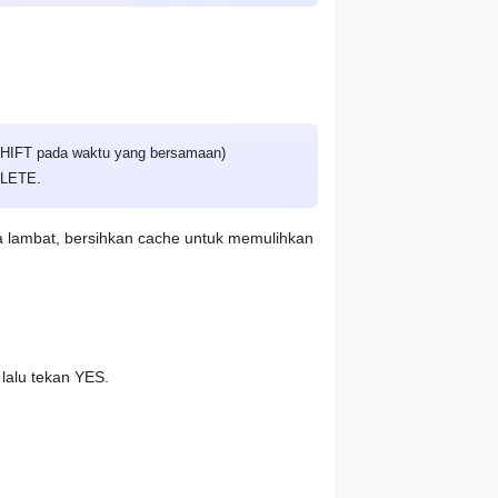
 SHIFT pada waktu yang bersamaan)
ELETE.
sa lambat, bersihkan cache untuk memulihkan
lalu tekan YES.