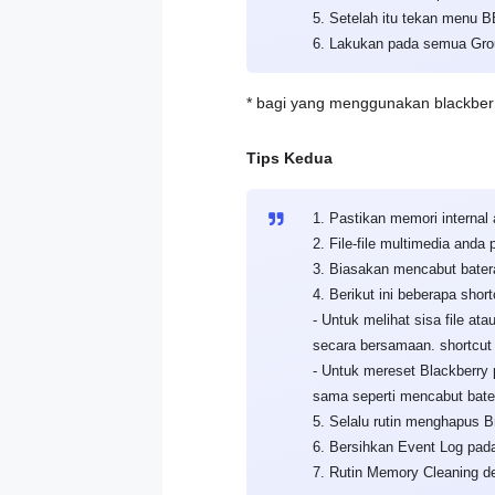
5. Setelah itu tekan menu BB
6. Lakukan pada semua Gro
* bagi yang menggunakan blackberr
Tips Kedua
1. Pastikan memori internal
2. File-file multimedia anda
3. Biasakan mencabut baterai
4. Berikut ini beberapa sho
- Untuk melihat sisa file at
secara bersamaan. shortcut i
- Untuk mereset Blackberry p
sama seperti mencabut bater
5. Selalu rutin menghapus 
6. Bersihkan Event Log pada 
7. Rutin Memory Cleaning d