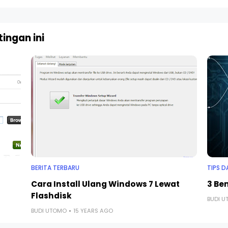
ingan ini
BERITA TERBARU
TIPS D
Cara Install Ulang Windows 7 Lewat
3 Be
Flashdisk
BUDI 
BUDI UTOMO
15 YEARS AGO