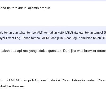
coba tip terakhir ini dijamin ampuh
lu tekan dan tahan tombol ALT kemudian ketik LGLG (jangan tekan tombol
 layar Event Log. Tekan tombol MENU dan pilih Clear Log. Kemudian tekan D
apakah ada aplikasi yang tidak digunakan. Dan, jika web browser tera
ombol MENU dan pilih Options. Lalu klik Clear History kemudian Clear 
bali ke Browser.