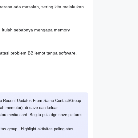
merasa ada masalah, sering kita melakukan
kat. Itulah sebabnya mengapa memory
asi problem BB lemot tanpa software.
roup Recent Updates From Same Contact/Group
ah memutar), di save dan keluar.
atau media card. Begitu pula dgn save pictures
 group.. Highlight aktivitas paling atas