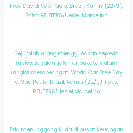
Free Day di Sao Paulo, Brazil, Kamis (22/9).
Foto: REUTERS/Ueslei Marcelino
Sejumlah orang menggunakan sepeda
melewati jalan-jalan di ibukota dalam
rangka memperingati World Car Free Day
di Sao Paulo, Brazil, Kamis (22/9). Foto:
REUTERS/Ueslei Marcelino
Pria menunggang kuda di pusat keuangan