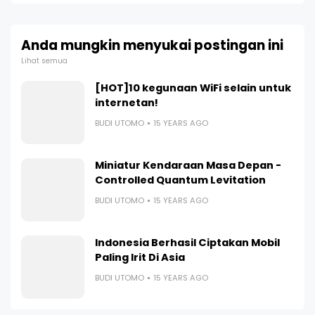
Anda mungkin menyukai postingan ini
Lihat semua
[HOT]10 kegunaan WiFi selain untuk
internetan!
BUDI UTOMO
15 YEARS AGO
Miniatur Kendaraan Masa Depan -
Controlled Quantum Levitation
BUDI UTOMO
15 YEARS AGO
Indonesia Berhasil Ciptakan Mobil
Paling Irit Di Asia
BUDI UTOMO
15 YEARS AGO