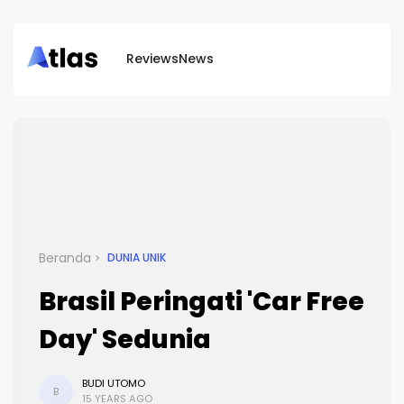
Reviews
News
Beranda
DUNIA UNIK
Brasil Peringati 'Car Free
Day' Sedunia
BUDI UTOMO
B
15 YEARS AGO