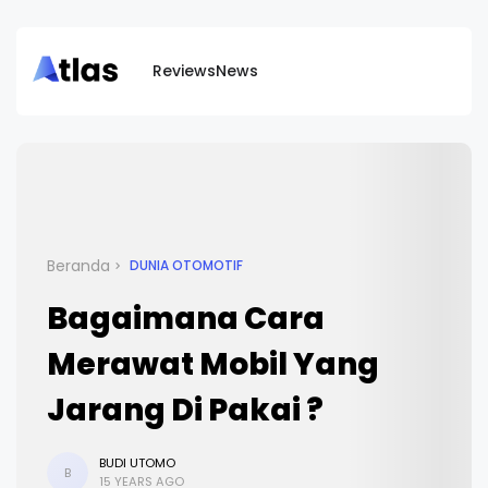
Reviews
News
Beranda
DUNIA OTOMOTIF
Bagaimana Cara
Merawat Mobil Yang
Jarang Di Pakai ?
BUDI UTOMO
B
15 YEARS AGO