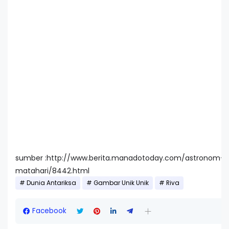
sumber :http://www.berita.manadotoday.com/astronom-
matahari/8442.html
Dunia Antariksa
Gambar Unik Unik
Riva
Facebook