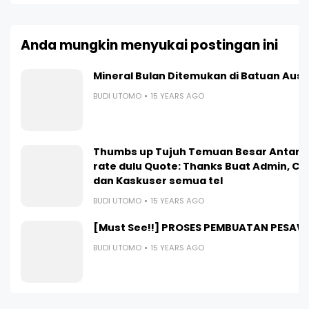
Anda mungkin menyukai postingan ini
Mineral Bulan Ditemukan di Batuan Aust
BUDI UTOMO
15 YEARS AGO
Thumbs up Tujuh Temuan Besar Antarik
rate dulu Quote: Thanks Buat Admin, Co
dan Kaskuser semua tel
BUDI UTOMO
15 YEARS AGO
[Must See!!] PROSES PEMBUATAN PESAW
BUDI UTOMO
15 YEARS AGO