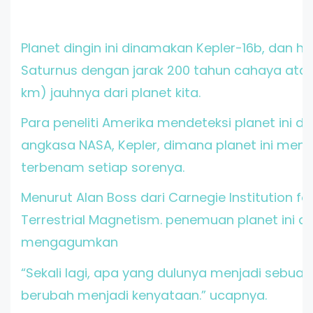
Planet dingin ini dinamakan Kepler-16b, dan 
Saturnus dengan jarak 200 tahun cahaya atau 6 tr
km) jauhnya dari planet kita.
Para peneliti Amerika mendeteksi planet ini d
angkasa NASA, Kepler, dimana planet ini meng
terbenam setiap sorenya.
Menurut Alan Boss dari Carnegie Institution f
Terrestrial Magnetism. penemuan planet ini a
mengagumkan
“Sekali lagi, apa yang dulunya menjadi sebuah f
berubah menjadi kenyataan.” ucapnya.