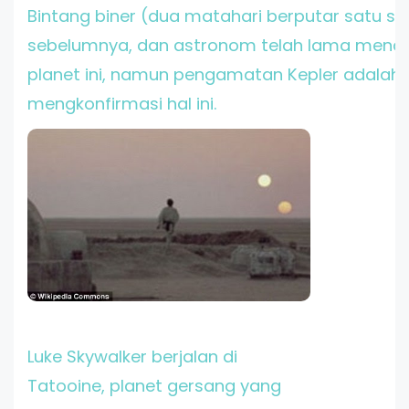
Bintang biner (dua matahari berputar satu sam
sebelumnya, dan astronom telah lama mend
planet ini, namun pengamatan Kepler adalah
mengkonfirmasi hal ini.
Luke Skywalker berjalan di
Tatooine, planet gersang yang