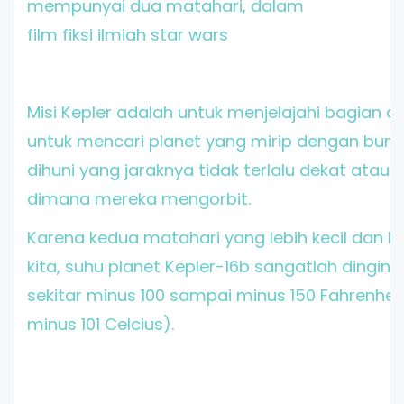
mempunyai dua matahari, dalam
film fiksi ilmiah star wars
Misi Kepler adalah untuk menjelajahi bagian da
untuk mencari planet yang mirip dengan bumi
dihuni yang jaraknya tidak terlalu dekat atau t
dimana mereka mengorbit.
Karena kedua matahari yang lebih kecil dan le
kita, suhu planet Kepler-16b sangatlah dingi
sekitar minus 100 sampai minus 150 Fahrenhei
minus 101 Celcius).