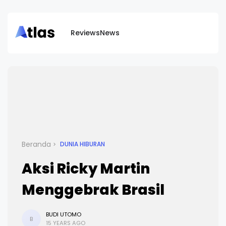
Reviews
News
Beranda
DUNIA HIBURAN
Aksi Ricky Martin
Menggebrak Brasil
BUDI UTOMO
B
15 YEARS AGO