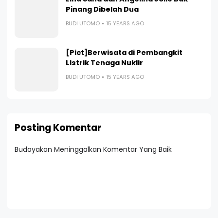
Pinang Dibelah Dua
BUDI UTOMO
15 YEARS AGO
[Pict]Berwisata di Pembangkit
Listrik Tenaga Nuklir
BUDI UTOMO
15 YEARS AGO
Posting Komentar
Budayakan Meninggalkan Komentar Yang Baik