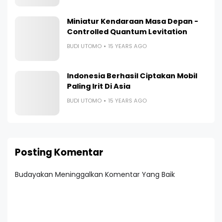
Miniatur Kendaraan Masa Depan -
Controlled Quantum Levitation
BUDI UTOMO
15 YEARS AGO
Indonesia Berhasil Ciptakan Mobil
Paling Irit Di Asia
BUDI UTOMO
15 YEARS AGO
Posting Komentar
Budayakan Meninggalkan Komentar Yang Baik