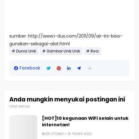
sumber :http://www.i-dus.com/2011/09/air-ini-bisa-
gunakan-sebagai-alat.html
Dunia Unik
Gambar Unik Unik
Riva
Facebook
Anda mungkin menyukai postingan ini
Lihat semua
[HOT]10 kegunaan WiFi selain untuk
internetan!
BUDI UTOMO
15 YEARS AGO