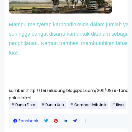
Mampu menyerap karbondioksida dalam jumlah yan
sehingga sangat disarankan untuk ditanam sebagai
penghijauan. Namun trambesi membutuhkan lahan 
luas.
sumber :http://terselubung.blogspot.com/2011/09/9-tana
polusi.html
Dunia Flora
Dunia Unik
Gambar Unik Unik
Riva
Facebook