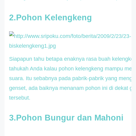
2.Pohon Kelengkeng
Siapapun tahu betapa enaknya rasa buah kelengk
tahukah Anda kalau pohon kelengkeng mampu mere
suara. Itu sebabnya pada pabrik-pabrik yang meng
genset, ada baiknya menanam pohon ini di dekat ge
tersebut.
3.Pohon Bungur dan Mahoni