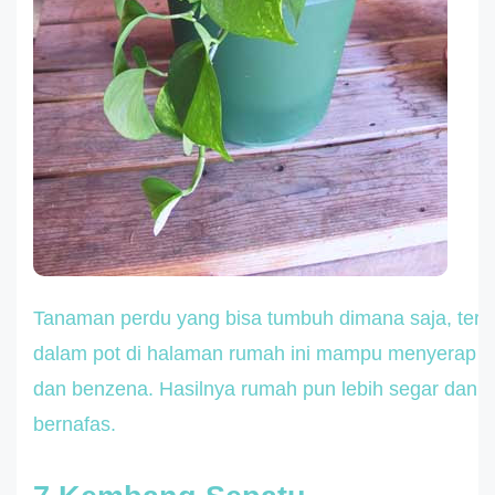
Tanaman perdu yang bisa tumbuh dimana saja, term
dalam pot di halaman rumah ini mampu menyerap f
dan benzena. Hasilnya rumah pun lebih segar dan l
bernafas.