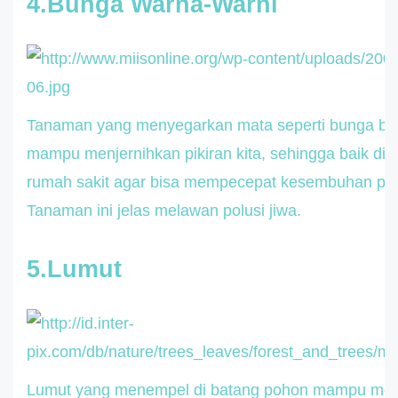
4.Bunga Warna-Warni
Tanaman yang menyegarkan mata seperti bunga be
mampu menjernihkan pikiran kita, sehingga baik dit
rumah sakit agar bisa mempecepat kesembuhan pas
Tanaman ini jelas melawan polusi jiwa.
5.Lumut
Lumut yang menempel di batang pohon mampu men