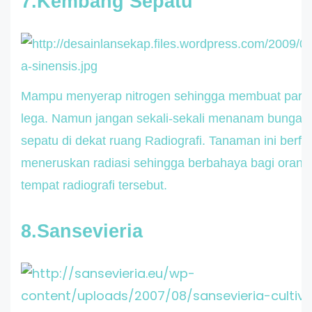
7.Kembang Sepatu
Mampu menyerap nitrogen sehingga membuat paru-pa
lega. Namun jangan sekali-sekali menanam bunga
sepatu di dekat ruang Radiografi. Tanaman ini berfu
meneruskan radiasi sehingga berbahaya bagi orang d
tempat radiografi tersebut.
8.Sansevieria