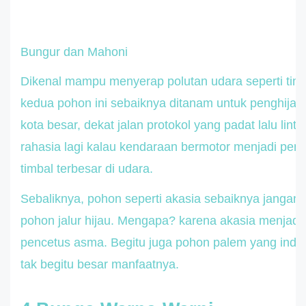
Bungur dan Mahoni
Dikenal mampu menyerap polutan udara seperti tim
kedua pohon ini sebaiknya ditanam untuk penghijaua
kota besar, dekat jalan protokol yang padat lalu lin
rahasia lagi kalau kendaraan bermotor menjadi pe
timbal terbesar di udara.
Sebaliknya, pohon seperti akasia sebaiknya jangan 
pohon jalur hijau. Mengapa? karena akasia menjadi 
pencetus asma. Begitu juga pohon palem yang inda
tak begitu besar manfaatnya.