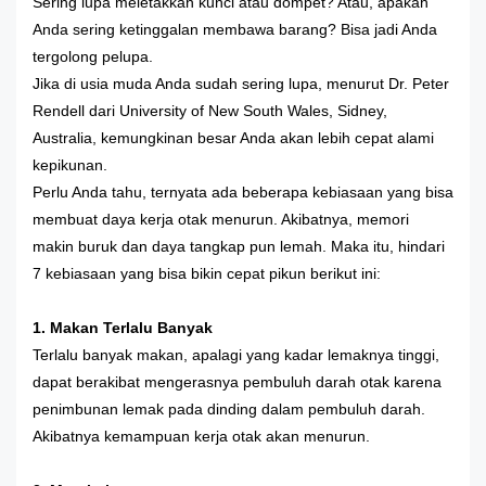
Sering lupa meletakkan kunci atau dompet? Atau, apakah
Anda sering ketinggalan membawa barang? Bisa jadi Anda
tergolong pelupa.
Jika di usia muda Anda sudah sering lupa, menurut Dr. Peter
Rendell dari University of New South Wales, Sidney,
Australia, kemungkinan besar Anda akan lebih cepat alami
kepikunan.
Perlu Anda tahu, ternyata ada beberapa kebiasaan yang bisa
membuat daya kerja otak menurun. Akibatnya, memori
makin buruk dan daya tangkap pun lemah. Maka itu, hindari
7 kebiasaan yang bisa bikin cepat pikun berikut ini:
1. Makan Terlalu Banyak
Terlalu banyak makan, apalagi yang kadar lemaknya tinggi,
dapat berakibat mengerasnya pembuluh darah otak karena
penimbunan lemak pada dinding dalam pembuluh darah.
Akibatnya kemampuan kerja otak akan menurun.