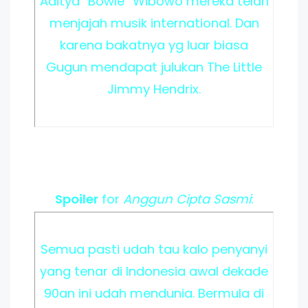
Aditya “Bowie” Wibowo mereka telah
menjajah musik international. Dan
karena bakatnya yg luar biasa
Gugun mendapat julukan The Little
Jimmy Hendrix.
Spoiler
for
Anggun Cipta Sasmi
:
Semua pasti udah tau kalo penyanyi
yang tenar di Indonesia awal dekade
90an ini udah mendunia. Bermula di