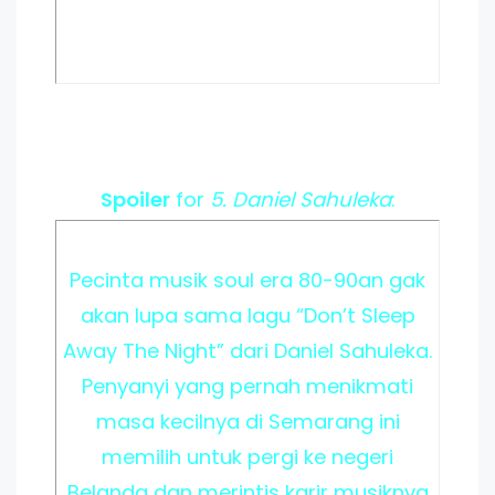
Spoiler
for
5. Daniel Sahuleka
:
Pecinta musik soul era 80-90an gak
akan lupa sama lagu “Don’t Sleep
Away The Night” dari Daniel Sahuleka.
Penyanyi yang pernah menikmati
masa kecilnya di Semarang ini
memilih untuk pergi ke negeri
Belanda dan merintis karir musiknya