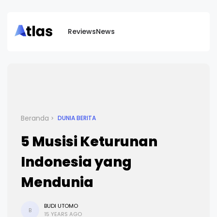
Reviews
News
Beranda
DUNIA BERITA
5 Musisi Keturunan
Indonesia yang
Mendunia
BUDI UTOMO
B
15 YEARS AGO