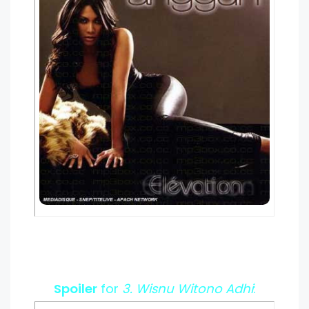
Spoiler
for
3. Wisnu Witono Adhi
: