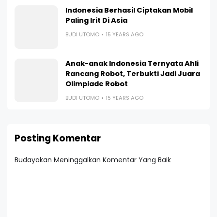
Indonesia Berhasil Ciptakan Mobil
Paling Irit Di Asia
BUDI UTOMO
15 YEARS AGO
Anak-anak Indonesia Ternyata Ahli
Rancang Robot, Terbukti Jadi Juara
Olimpiade Robot
BUDI UTOMO
15 YEARS AGO
Posting Komentar
Budayakan Meninggalkan Komentar Yang Baik