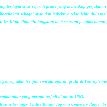
g terdapat situs sejarah gratis yang mencakup perjalanan 
iberitakan sebagai ayah dan kakeknya telah lebih dulu me
an Dr King, dipimpin langsung oleh seorang petugas tama
.
tysburg adalah tujuan wisata sejarah gratis di Pennsylvania
embantaian yang pernah terjadi di tahun 1863.
 di situs bertingkat Little Round Top dan Cemetery Ridge? M