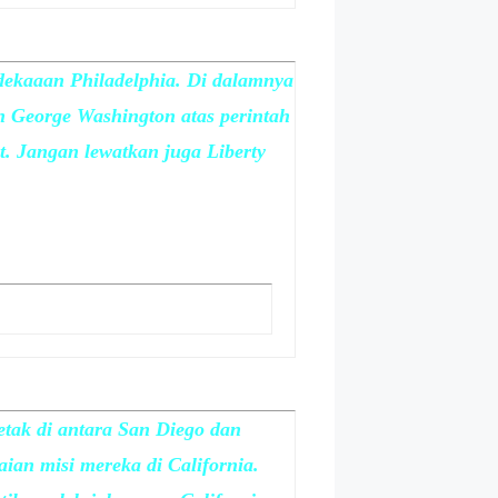
dekaaan Philadelphia. Di dalamnya
n George Washington atas perintah
. Jangan lewatkan juga Liberty
etak di antara San Diego dan
ian misi mereka di California.