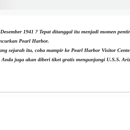
 Desember 1941 ? Tepat ditanggal itu menjadi momen penti
ncurkan Pearl Harbor.
ng sejarah itu, coba mampir ke Pearl Harbor Visitor Center
Anda juga akan diberi tiket gratis mengunjungi U.S.S. A