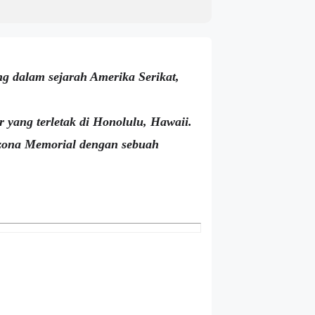
ng dalam sejarah Amerika Serikat,
 yang terletak di Honolulu, Hawaii.
rizona Memorial dengan sebuah