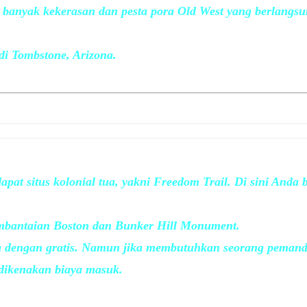
u banyak kekerasan dan pesta pora Old West yang berlangsu
di Tombstone, Arizona.
apat situs kolonial tua, yakni Freedom Trail. Di sini Anda
Pembantaian Boston dan Bunker Hill Monument.
 dengan gratis. Namun jika membutuhkan seorang pemand
 dikenakan biaya masuk.