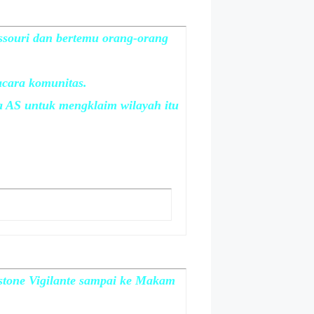
ssouri dan bertemu orang-orang
acara komunitas.
a AS untuk mengklaim wilayah itu
stone Vigilante sampai ke Makam