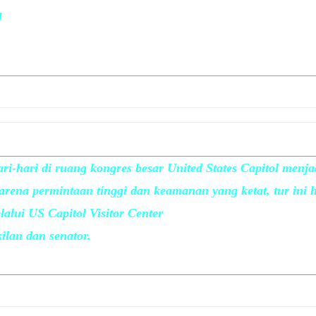
g
i-hari di ruang kongres besar United States Capitol menja
 Karena permintaan tinggi dan keamanan yang ketat, tur ini 
alui US Capitol Visitor Center
ilan dan senator.