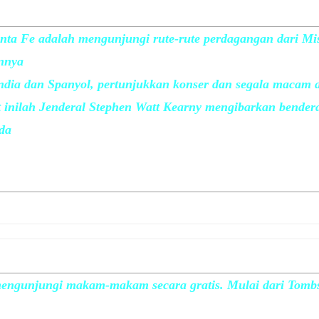
nta Fe adalah mengunjungi rute-rute perdagangan dari Mi
unnya
ndia dan Spanyol, pertunjukkan konser dan segala macam 
t inilah Jenderal Stephen Watt Kearny mengibarkan bender
da
mengunjungi makam-makam secara gratis. Mulai dari Tomb