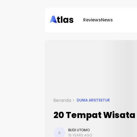
Reviews
News
Beranda
DUNIA ARSITEKTUR
20 Tempat Wisata
BUDI UTOMO
B
15 YEARS AGO