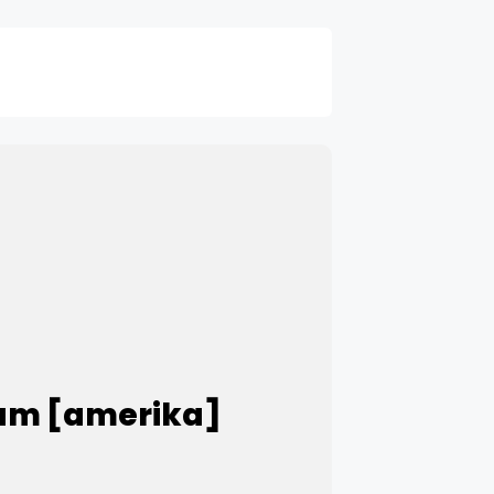
Sam [amerika]