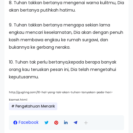
8. Tuhan takkan bertanya mengenai warna kulitmu, Dia
akan bertanya putihkah hatimu.
9. Tuhan takkan bertanya mengapa sekian lama
engkau mencari keselamatan, Dia akan dengan penuh
kasih membawa engkau ke rumah surgawi, dan
bukannya ke gerbang neraka.
10. Tuhan tak perlu bertanya,kepada berapa banyak
orang kau teruskan pesan ini, Dia telah mengetahui
keputusanmu.
http://gugling.com/10-hal-yang-tak-akan-tuhan-tanyakan-pada-hari-
kiamat.html
Pengetahuan Menarik
Facebook