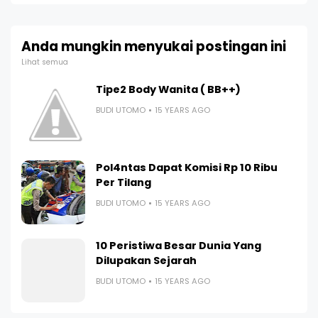
Anda mungkin menyukai postingan ini
Lihat semua
Tipe2 Body Wanita ( BB++)
BUDI UTOMO
15 YEARS AGO
Pol4ntas Dapat Komisi Rp 10 Ribu
Per Tilang
BUDI UTOMO
15 YEARS AGO
10 Peristiwa Besar Dunia Yang
Dilupakan Sejarah
BUDI UTOMO
15 YEARS AGO