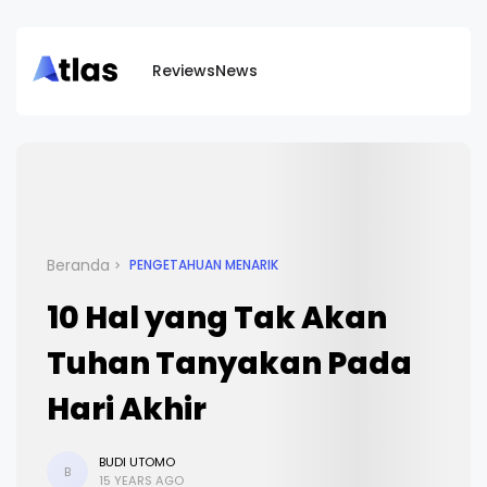
Reviews
News
Beranda
PENGETAHUAN MENARIK
10 Hal yang Tak Akan
Tuhan Tanyakan Pada
Hari Akhir
BUDI UTOMO
B
15 YEARS AGO