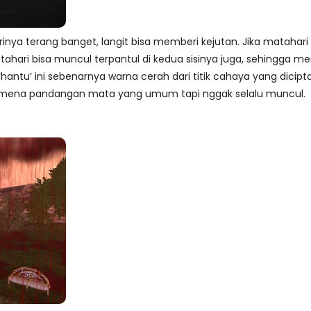
rinya terang banget, langit bisa memberi kejutan. Jika matahar
atahari bisa muncul terpantul di kedua sisinya juga, sehingga 
 ‘hantu’ ini sebenarnya warna cerah dari titik cahaya yang dicip
Fenomena pandangan mata yang umum tapi nggak selalu muncul.