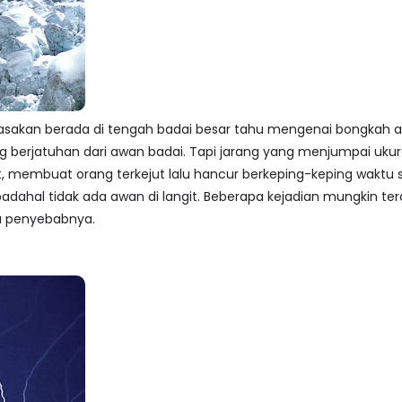
sakan berada di tengah badai besar tahu mengenai bongkah at
yang berjatuhan dari awan badai. Tapi jarang yang menjumpai ukura
it, membuat orang terkejut lalu hancur berkeping-keping waktu 
dahal tidak ada awan di langit. Beberapa kejadian mungkin terca
pa penyebabnya.