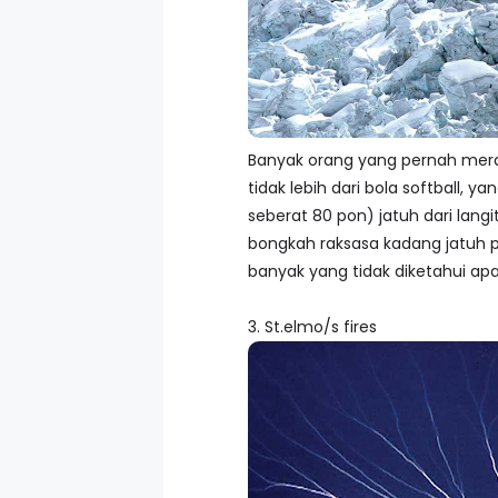
Banyak orang yang pernah mera
tidak lebih dari bola softball, 
seberat 80 pon) jatuh dari lang
bongkah raksasa kadang jatuh pa
banyak yang tidak diketahui a
3. St.elmo/s fires