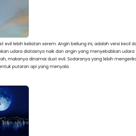
t evil lebih keliatan serem. Angin beliung ini, adalah versi kecil
kan udara diatasnya naik dan angin yang menyebabkan udara ya
h, makanya dinamai dust evil. Sodaranya yang lebih mengerikan 
ntuk putaran api yang menyala.