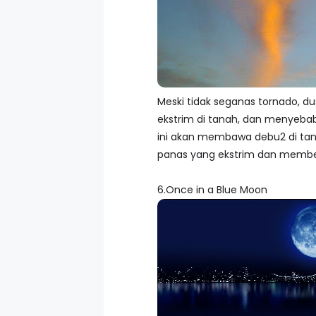
Meski tidak seganas tornado, dus
ekstrim di tanah, dan menyebab
ini akan membawa debu2 di tana
panas yang ekstrim dan membe
6.Once in a Blue Moon