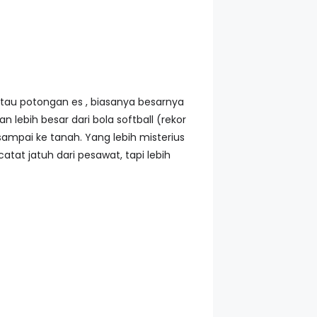
au potongan es , biasanya besarnya
n lebih besar dari bola softball (rekor
sampai ke tanah. Yang lebih misterius
tat jatuh dari pesawat, tapi lebih