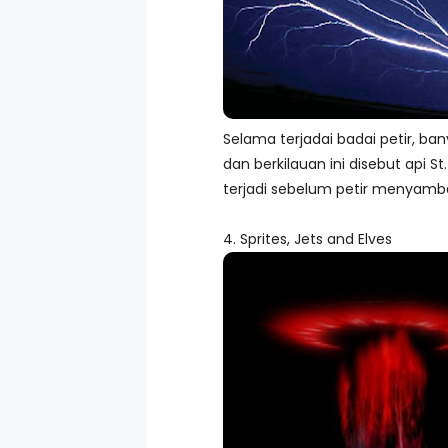
Selama terjadai badai petir, ban
dan berkilauan ini disebut api St
terjadi sebelum petir menyamba
4. Sprites, Jets and Elves