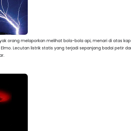
yak orang melaporkan melihat bola-bola api, menari di atas kapal
. Elmo. Lecutan listrik statis yang terjadi sepanjang badai petir
r.