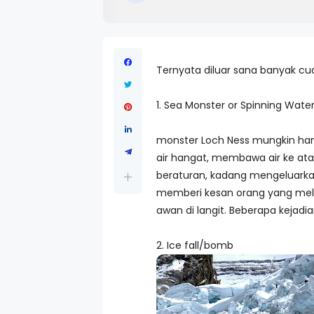
Ternyata diluar sana banyak c
1. Sea Monster or Spinning Wate
monster Loch Ness mungkin hanya 
air hangat, membawa air ke ata
beraturan, kadang mengeluarkan
memberi kesan orang yang melih
awan di langit. Beberapa kejadi
2. Ice fall/bomb