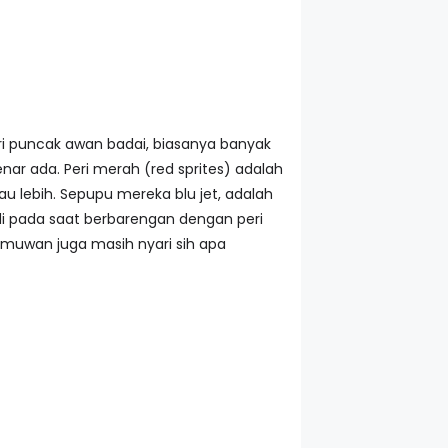
ri puncak awan badai, biasanya banyak
ar ada. Peri merah (red sprites) adalah
u lebih. Sepupu mereka blu jet, adalah
adi pada saat berbarengan dengan peri
lmuwan juga masih nyari sih apa