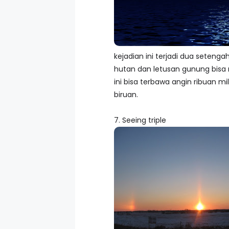
kejadian ini terjadi dua setenga
hutan dan letusan gunung bisa
ini bisa terbawa angin ribuan
biruan.
7. Seeing triple