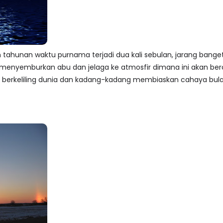
h tahunan waktu purnama terjadi dua kali sebulan, jarang banget 
 menyemburkan abu dan jelaga ke atmosfir dimana ini akan be
 mil berkeliling dunia dan kadang-kadang membiaskan cahaya b