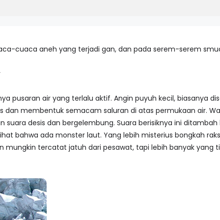
uaca-cuaca aneh yang terjadi gan, dan pada serem-serem smua.
r
pusaran air yang terlalu aktif. Angin puyuh kecil, biasanya dis
s dan membentuk semacam saluran di atas permukaan air. Water
 suara desis dan bergelembung. Suara berisiknya ini ditambah 
at bahwa ada monster laut. Yang lebih misterius bongkah raks
an mungkin tercatat jatuh dari pesawat, tapi lebih banyak yang 