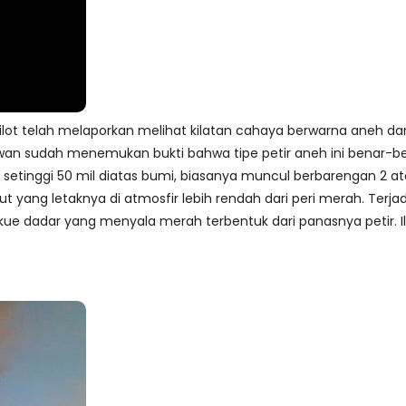
lot telah melaporkan melihat kilatan cahaya berwarna aneh da
uwan sudah menemukan bukti bahwa tipe petir aneh ini benar-ben
setinggi 50 mil diatas bumi, biasanya muncul berbarengan 2 ata
ut yang letaknya di atmosfir lebih rendah dari peri merah. Terj
kue dadar yang menyala merah terbentuk dari panasnya petir. I