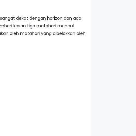
i sangat dekat dengan horizon dan ada
memberi kesan tiga matahari muncul
takan oleh matahari yang dibelokkan oleh