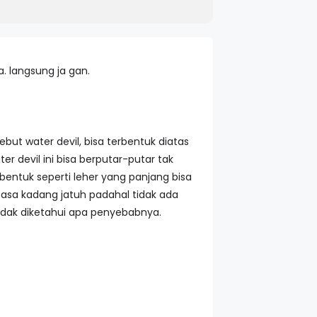
 langsung ja gan.
ebut water devil, bisa terbentuk diatas
 devil ini bisa berputar-putar tak
bentuk seperti leher yang panjang bisa
asa kadang jatuh padahal tidak ada
tidak diketahui apa penyebabnya.