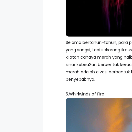
Selama bertahun-tahun, para pi
yang sangsi, tapi sekarang ilm
kilatan cahaya merah yang naik 
sinar kebiru2an berbentuk keruc
merah adalah elves, berbentuk 
penyebabnya.
5.Whirlwinds of Fire