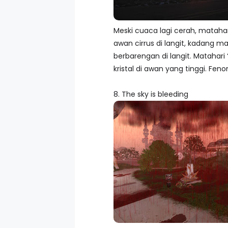
Meski cuaca lagi cerah, mataha
awan cirrus di langit, kadang m
berbarengan di langit. Matahari
kristal di awan yang tinggi. 
8. The sky is bleeding