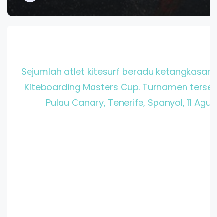
Sejumlah atlet kitesurf beradu ketangkasan 
Kiteboarding Masters Cup. Turnamen tersebu
Pulau Canary, Tenerife, Spanyol, 11 Agust