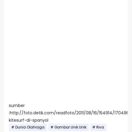
sumber
:http://foto.detik.com/readfoto/2011/08/16/154914/17049
kitesurf-di-spanyol
Dunia Olahraga
Gambar Unik Unik
Riva