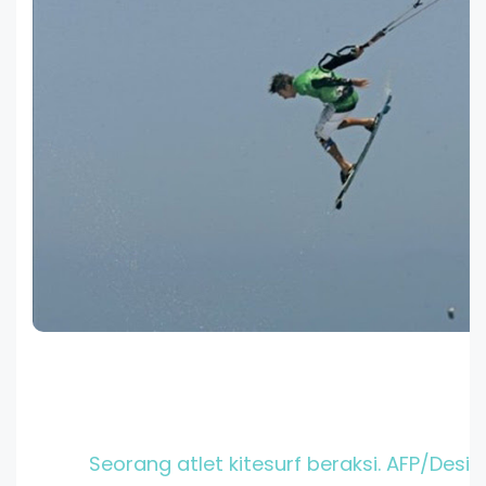
Seorang atlet kitesurf beraksi. AFP/Desire